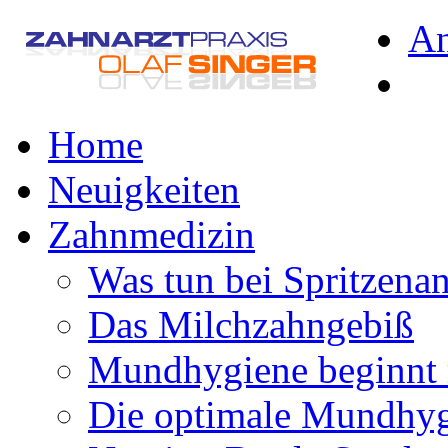
A
Home
Neuigkeiten
Zahnmedizin
Was tun bei Spritzena
Das Milchzahngebiß
Mundhygiene beginnt 
Die optimale Mundhy