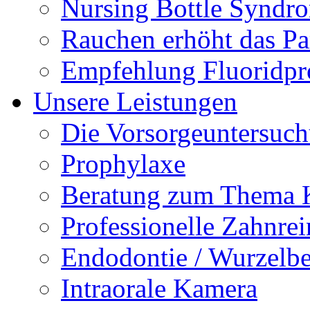
Nursing Bottle Syndr
Rauchen erhöht das Par
Empfehlung Fluoridpr
Unsere Leistungen
Die Vorsorgeuntersuc
Prophylaxe
Beratung zum Thema K
Professionelle Zahnre
Endodontie / Wurzelb
Intraorale Kamera