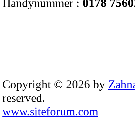
Handynummer :
0178 7560
Copyright © 2026 by
Zahna
reserved.
www.siteforum.com