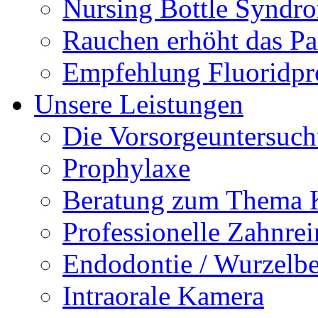
Nursing Bottle Syndr
Rauchen erhöht das Par
Empfehlung Fluoridpr
Unsere Leistungen
Die Vorsorgeuntersuc
Prophylaxe
Beratung zum Thema K
Professionelle Zahnre
Endodontie / Wurzelb
Intraorale Kamera