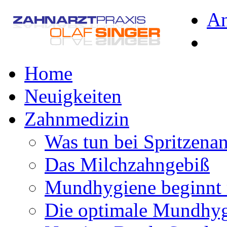
A
Home
Neuigkeiten
Zahnmedizin
Was tun bei Spritzena
Das Milchzahngebiß
Mundhygiene beginnt 
Die optimale Mundhy