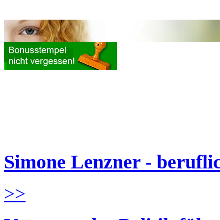
Simone Lenzner - berufl
>>