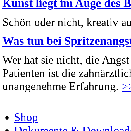
Kunst liegt im Auge des B
Schön oder nicht, kreativ au
Was tun bei Spritzenangs
Wer hat sie nicht, die Angst
Patienten ist die zahnärztl
unangenehme Erfahrung.
>
Shop
Dokumente & Download