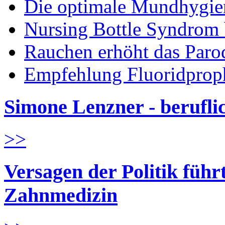
Die optimale Mundhygie
Nursing Bottle Syndrom 
Rauchen erhöht das Parod
Empfehlung Fluoridprop
Simone Lenzner - berufl
>>
Versagen der Politik führ
Zahnmedizin