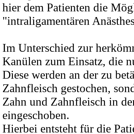
hier dem Patienten die Mög
"intraligamentären Anästhes
Im Unterschied zur herköm
Kanülen zum Einsatz, die nu
Diese werden an der zu betä
Zahnfleisch gestochen, son
Zahn und Zahnfleisch in d
eingeschoben.
Hierbei entsteht für die Pat