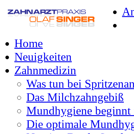
A
Home
Neuigkeiten
Zahnmedizin
Was tun bei Spritzena
Das Milchzahngebiß
Mundhygiene beginnt 
Die optimale Mundhy