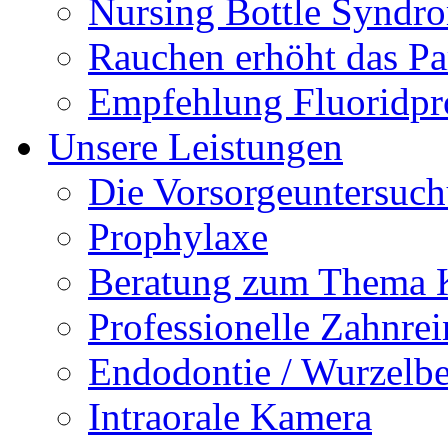
Nursing Bottle Syndr
Rauchen erhöht das Par
Empfehlung Fluoridpr
Unsere Leistungen
Die Vorsorgeuntersuc
Prophylaxe
Beratung zum Thema K
Professionelle Zahnre
Endodontie / Wurzelb
Intraorale Kamera