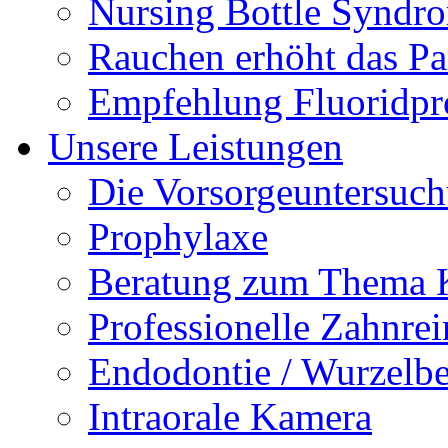
Nursing Bottle Syndr
Rauchen erhöht das Par
Empfehlung Fluoridpr
Unsere Leistungen
Die Vorsorgeuntersuc
Prophylaxe
Beratung zum Thema K
Professionelle Zahnre
Endodontie / Wurzelb
Intraorale Kamera