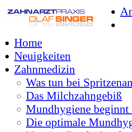
A
Home
Neuigkeiten
Zahnmedizin
Was tun bei Spritzena
Das Milchzahngebiß
Mundhygiene beginnt 
Die optimale Mundhy