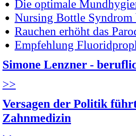
Die optimale Mundhygie
Nursing Bottle Syndrom 
Rauchen erhöht das Parod
Empfehlung Fluoridprop
Simone Lenzner - berufl
>>
Versagen der Politik führ
Zahnmedizin