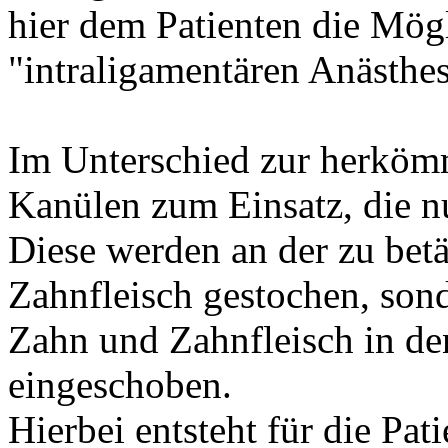
hier dem Patienten die Mög
"intraligamentären Anästhes
Im Unterschied zur herköm
Kanülen zum Einsatz, die nu
Diese werden an der zu betä
Zahnfleisch gestochen, son
Zahn und Zahnfleisch in d
eingeschoben.
Hierbei entsteht für die Pat