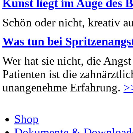
Kunst liegt im Auge des B
Schön oder nicht, kreativ au
Was tun bei Spritzenangs
Wer hat sie nicht, die Angst
Patienten ist die zahnärztl
unangenehme Erfahrung.
>
Shop
Dokumente & Download