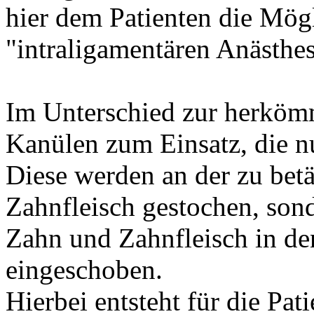
hier dem Patienten die Mög
"intraligamentären Anästhes
Im Unterschied zur herköm
Kanülen zum Einsatz, die nu
Diese werden an der zu betä
Zahnfleisch gestochen, son
Zahn und Zahnfleisch in d
eingeschoben.
Hierbei entsteht für die Pat