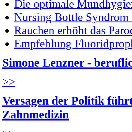
Die optimale Mundhygie
Nursing Bottle Syndrom 
Rauchen erhöht das Parod
Empfehlung Fluoridprop
Simone Lenzner - berufl
>>
Versagen der Politik führ
Zahnmedizin