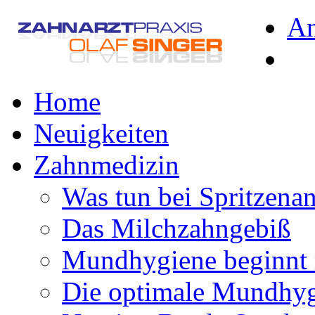
A
Home
Neuigkeiten
Zahnmedizin
Was tun bei Spritzena
Das Milchzahngebiß
Mundhygiene beginnt 
Die optimale Mundhy