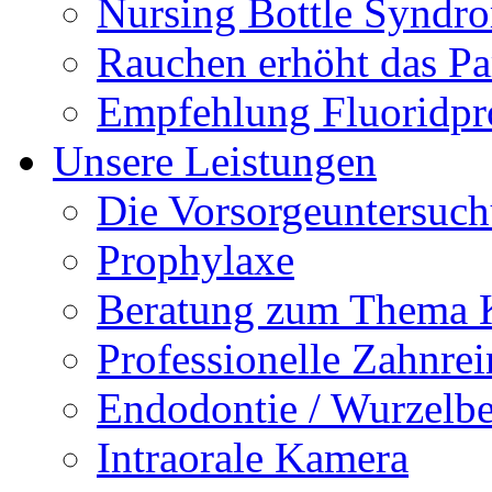
Nursing Bottle Syndr
Rauchen erhöht das Par
Empfehlung Fluoridpr
Unsere Leistungen
Die Vorsorgeuntersuc
Prophylaxe
Beratung zum Thema K
Professionelle Zahnre
Endodontie / Wurzelb
Intraorale Kamera