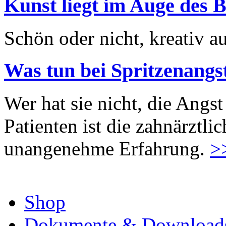
Kunst liegt im Auge des B
Schön oder nicht, kreativ au
Was tun bei Spritzenangs
Wer hat sie nicht, die Angst
Patienten ist die zahnärztl
unangenehme Erfahrung.
>
Shop
Dokumente & Download