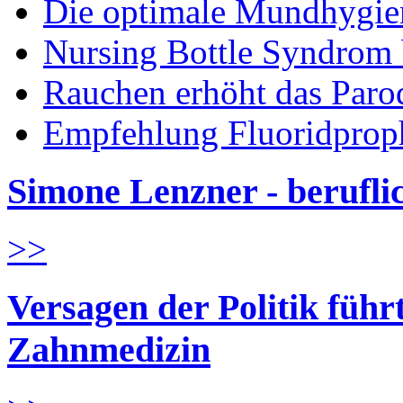
Die optimale Mundhygie
Nursing Bottle Syndrom 
Rauchen erhöht das Parod
Empfehlung Fluoridprop
Simone Lenzner - berufl
>>
Versagen der Politik führ
Zahnmedizin