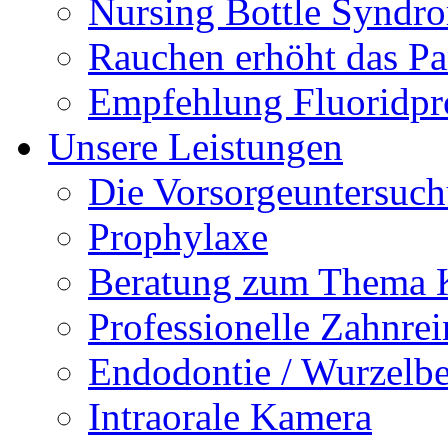
Nursing Bottle Syndr
Rauchen erhöht das Par
Empfehlung Fluoridpr
Unsere Leistungen
Die Vorsorgeuntersuc
Prophylaxe
Beratung zum Thema K
Professionelle Zahnre
Endodontie / Wurzelb
Intraorale Kamera