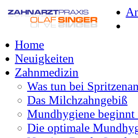
A
Home
Neuigkeiten
Zahnmedizin
Was tun bei Spritzena
Das Milchzahngebiß
Mundhygiene beginnt 
Die optimale Mundhy