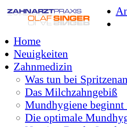
A
Home
Neuigkeiten
Zahnmedizin
Was tun bei Spritzena
Das Milchzahngebiß
Mundhygiene beginnt 
Die optimale Mundhy