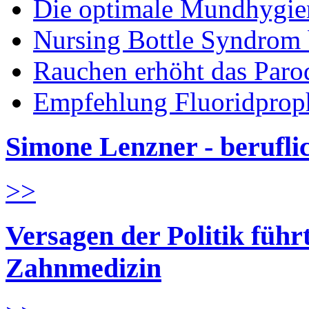
Die optimale Mundhygie
Nursing Bottle Syndrom 
Rauchen erhöht das Parod
Empfehlung Fluoridprop
Simone Lenzner - berufl
>>
Versagen der Politik führ
Zahnmedizin