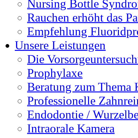
Nursing Bottle Syndr
Rauchen erhöht das Par
Empfehlung Fluoridpr
Unsere Leistungen
Die Vorsorgeuntersuc
Prophylaxe
Beratung zum Thema K
Professionelle Zahnre
Endodontie / Wurzelb
Intraorale Kamera