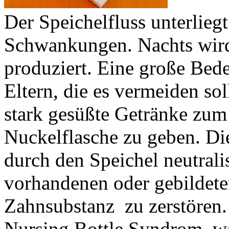
Der Speichelfluss unterlieg
Schwankungen. Nachts wird
produziert. Eine große Bede
Eltern, die es vermeiden so
stark gesüßte Getränke zum 
Nuckelflasche zu geben. Di
durch den Speichel neutrali
vorhandenen oder gebildete
Zahnsubstanz zu zerstören.
Nursing Bottle Syndrom, w