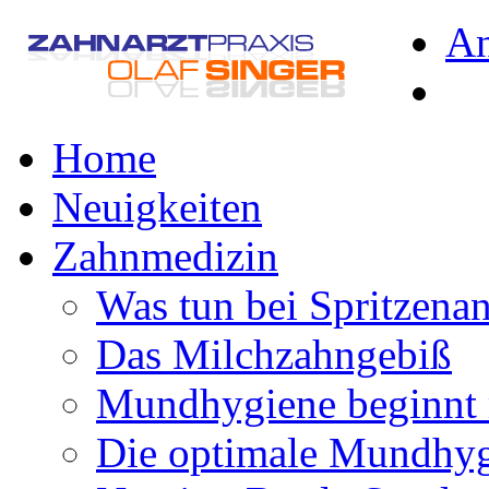
A
Home
Neuigkeiten
Zahnmedizin
Was tun bei Spritzena
Das Milchzahngebiß
Mundhygiene beginnt 
Die optimale Mundhy