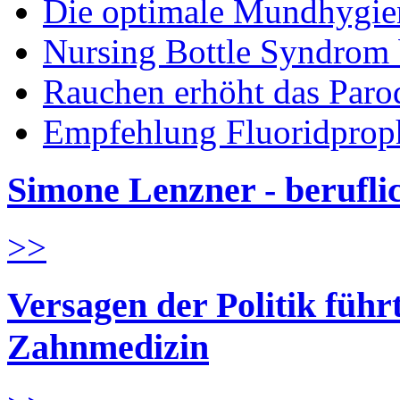
Die optimale Mundhygie
Nursing Bottle Syndrom 
Rauchen erhöht das Parod
Empfehlung Fluoridprop
Simone Lenzner - berufl
>>
Versagen der Politik führ
Zahnmedizin