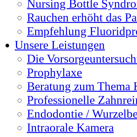
Nursing Bottle Syndr
Rauchen erhöht das Par
Empfehlung Fluoridpr
Unsere Leistungen
Die Vorsorgeuntersuc
Prophylaxe
Beratung zum Thema K
Professionelle Zahnre
Endodontie / Wurzelb
Intraorale Kamera