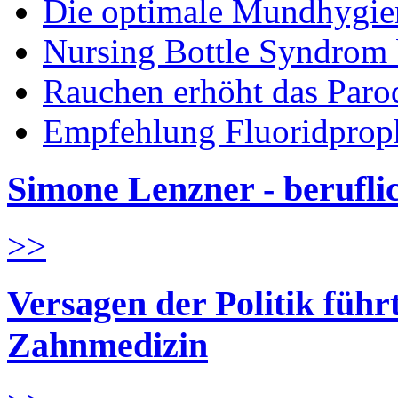
Die optimale Mundhygie
Nursing Bottle Syndrom 
Rauchen erhöht das Parod
Empfehlung Fluoridprop
Simone Lenzner - berufl
>>
Versagen der Politik führ
Zahnmedizin