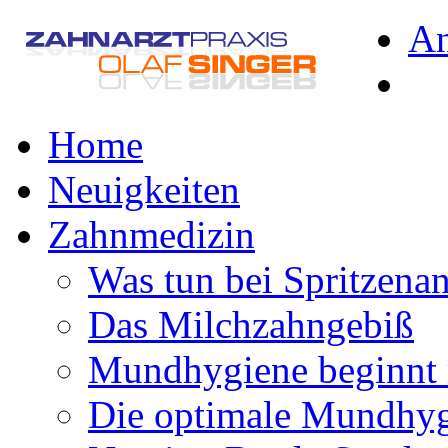
A
Home
Neuigkeiten
Zahnmedizin
Was tun bei Spritzena
Das Milchzahngebiß
Mundhygiene beginnt 
Die optimale Mundhy