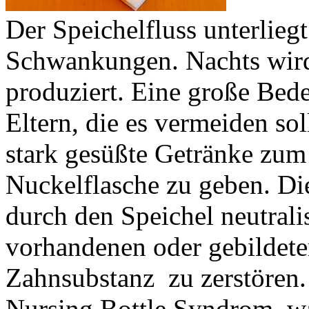
Der Speichelfluss unterlieg
Schwankungen. Nachts wird
produziert. Eine große Bede
Eltern, die es vermeiden so
stark gesüßte Getränke zum 
Nuckelflasche zu geben. Di
durch den Speichel neutrali
vorhandenen oder gebildete
Zahnsubstanz zu zerstören.
Nursing Bottle Syndrom, w