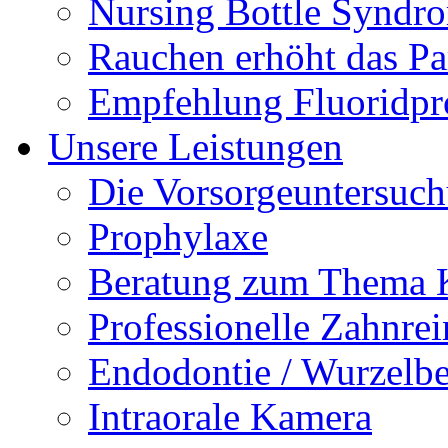
Nursing Bottle Syndr
Rauchen erhöht das Par
Empfehlung Fluoridpr
Unsere Leistungen
Die Vorsorgeuntersuc
Prophylaxe
Beratung zum Thema K
Professionelle Zahnre
Endodontie / Wurzelb
Intraorale Kamera