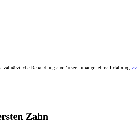
t die zahnärztliche Behandlung eine äußerst unangenehme Erfahrung.
>>
ersten Zahn