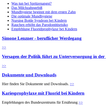
Was tun bei Spritzenangst?
Das Milchzahngebiß
Mundhygiene beginnt mit dem ersten Zahn
Die optimale Mundhygiene
Nursing Bottle Syndrom bei Kindern
Rauchen erhöht das Parodontitisrisiko
Empfehlung Fluoridprophylaxe bei Kindern
Simone Lenzner - beruflicher Werdegang
>>
Versagen der Politik führt zu Unterversorgung in de
>>
Dokumente und Downloads
Hier finden Sie Dokumente und Downloads.
>>
Kariesprophylaxe mit Fluorid bei Kindern
Empfehlungen des Bundeszentrums für Ernährung
>>