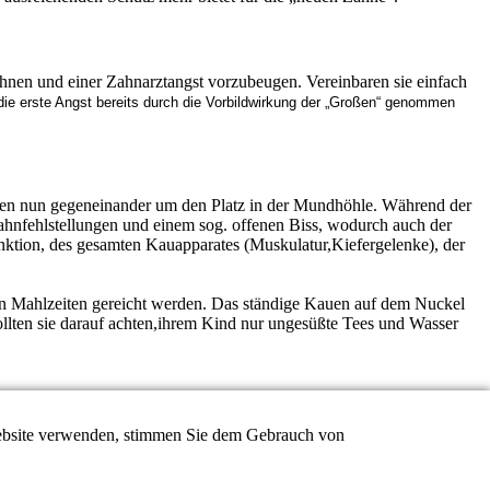
nen und einer Zahnarztangst vorzubeugen. Vereinbaren sie einfach
die erste Angst bereits durch die Vorbildwirkung der „Großen“ genommen
fen nun gegeneinander um den Platz in der Mundhöhle. Während der
Zahnfehlstellungen und einem sog. offenen Biss, wodurch auch der
unktion, des gesamten Kauapparates (Muskulatur,Kiefergelenke), der
en Mahlzeiten gereicht werden. Das ständige Kauen auf dem Nuckel
llten sie darauf achten,ihrem Kind nur ungesüßte Tees und Wasser
 Website verwenden, stimmen Sie dem Gebrauch von