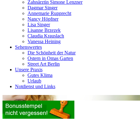
Zahnärztin Simone Lenzner
Dagmar Singer
Annemarie Rupprecht
Nancy Höpfner
Lisa Singer
Lisanne Brzezek
Claudia Krauslach
Vanessa Heining
Sehenswertes
Die Schönheit der Natur
Ostern in Omas Garten
Street Art Berlin
Unsere Praxis
Gutes Klima
Urlaub
Notdienst und Links