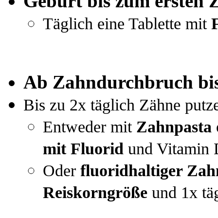
Geburt bis zum ersten 
Täglich eine Tablette mit
Ab Zahndurchbruch bi
Bis zu 2x täglich Zähne putz
Entweder mit
Zahnpasta 
mit Fluorid
und Vitamin 
Oder
fluoridhaltiger Za
R
eiskorngröße
und 1x täg