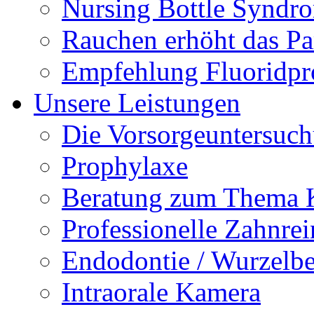
Nursing Bottle Syndr
Rauchen erhöht das Par
Empfehlung Fluoridpr
Unsere Leistungen
Die Vorsorgeuntersuc
Prophylaxe
Beratung zum Thema K
Professionelle Zahnre
Endodontie / Wurzelb
Intraorale Kamera