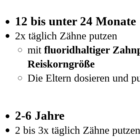
12 bis unter 24 Monate
2x täglich Zähne putzen
mit
fluoridhaltiger Zahn
R
eiskorngröße
Die Eltern dosieren und p
2-6 Jahre
2 bis 3x täglich Zähne putze