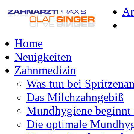
A
Home
Neuigkeiten
Zahnmedizin
Was tun bei Spritzena
Das Milchzahngebiß
Mundhygiene beginnt 
Die optimale Mundhy