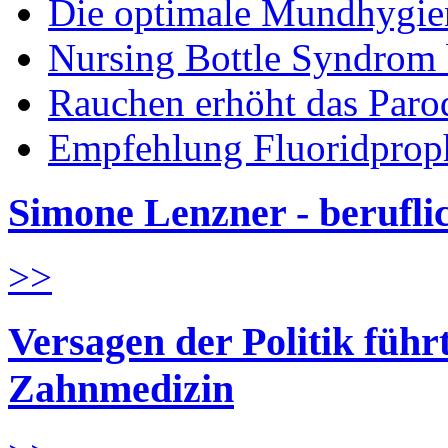
Die optimale Mundhygie
Nursing Bottle Syndrom 
Rauchen erhöht das Parod
Empfehlung Fluoridprop
Simone Lenzner - berufl
>>
Versagen der Politik führ
Zahnmedizin