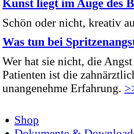
Kunst liegt im Auge des B
Schön oder nicht, kreativ au
Was tun bei Spritzenangs
Wer hat sie nicht, die Angst
Patienten ist die zahnärztl
unangenehme Erfahrung.
>
Shop
Dokumente & Download