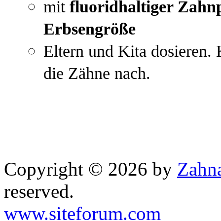
mit
fluoridhaltiger Zahn
E
rbsengröße
Eltern und Kita dosieren. 
die Zähne nach.
Copyright © 2026 by
Zahna
reserved.
www.siteforum.com