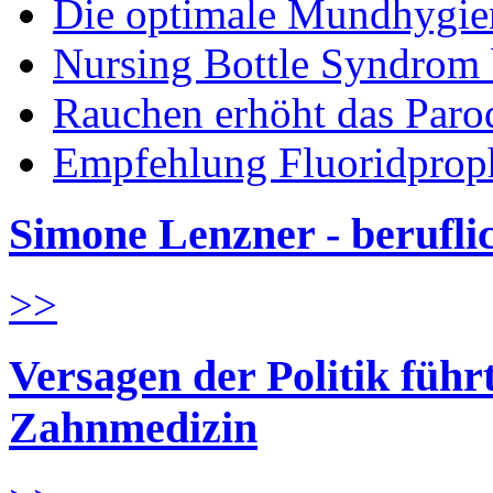
Die optimale Mundhygie
Nursing Bottle Syndrom 
Rauchen erhöht das Parod
Empfehlung Fluoridprop
Simone Lenzner - berufl
>>
Versagen der Politik führ
Zahnmedizin