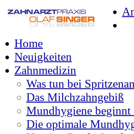
A
Home
Neuigkeiten
Zahnmedizin
Was tun bei Spritzena
Das Milchzahngebiß
Mundhygiene beginnt 
Die optimale Mundhy