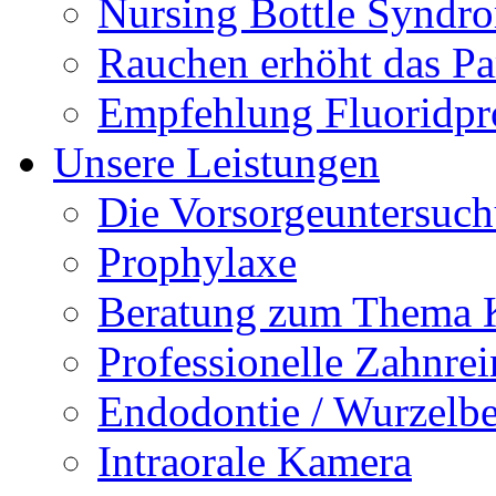
Nursing Bottle Syndr
Rauchen erhöht das Par
Empfehlung Fluoridpr
Unsere Leistungen
Die Vorsorgeuntersuc
Prophylaxe
Beratung zum Thema K
Professionelle Zahnre
Endodontie / Wurzelb
Intraorale Kamera