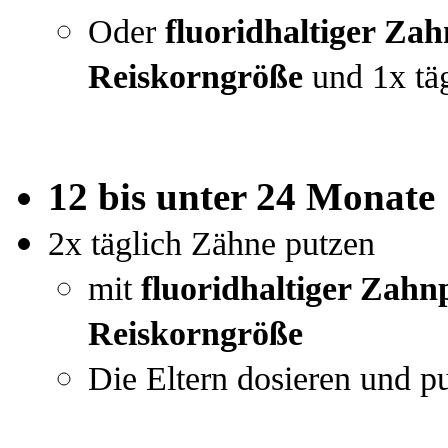
Oder
fluoridhaltiger Za
R
eiskorngröße
und 1x täg
12 bis unter 24 Monate
2x täglich Zähne putzen
mit
fluoridhaltiger Zahn
R
eiskorngröße
Die Eltern dosieren und p