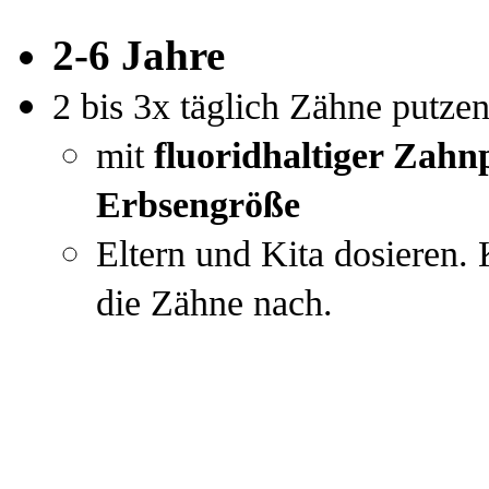
2-6 Jahre
2 bis 3x täglich Zähne putze
mit
fluoridhaltiger Zahn
E
rbsengröße
Eltern und Kita dosieren. 
die Zähne nach.