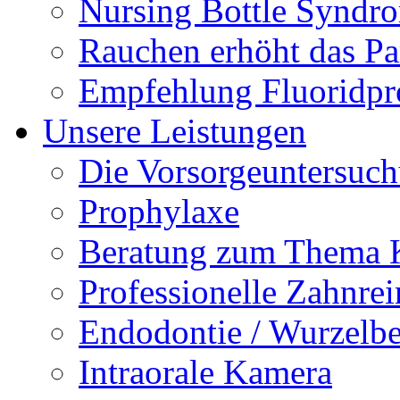
Nursing Bottle Syndr
Rauchen erhöht das Par
Empfehlung Fluoridpr
Unsere Leistungen
Die Vorsorgeuntersuc
Prophylaxe
Beratung zum Thema K
Professionelle Zahnre
Endodontie / Wurzelb
Intraorale Kamera