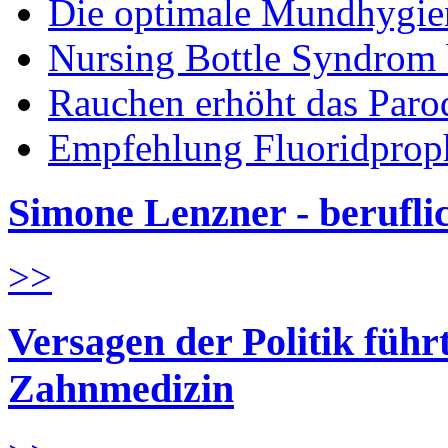
Die optimale Mundhygie
Nursing Bottle Syndrom 
Rauchen erhöht das Parod
Empfehlung Fluoridprop
Simone Lenzner - berufl
>>
Versagen der Politik führ
Zahnmedizin