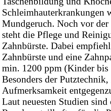
Taschenbildung und Knoche
Schleimhauterkrankungen w
Mundgeruch. Noch vor der 
steht die Pflege und Reinig
Zahnbürste. Dabei empfiehlt 
Zahnbürste und eine Zahnpa
min. 1200 ppm (Kinder bis 
Besonders der Putztechnik, 
Aufmerksamkeit entgegenz
Laut neuesten Studien sind 