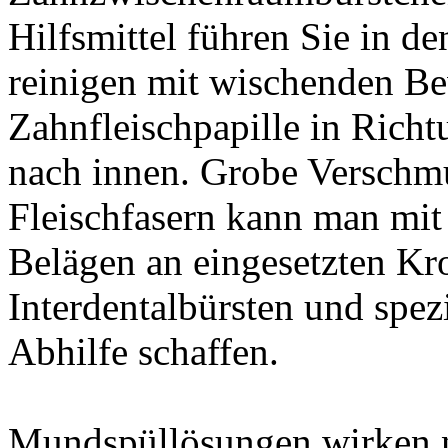
Hilfsmittel führen Sie in d
reinigen mit wischenden B
Zahnfleischpapille in Rich
nach innen. Grobe Verschm
Fleischfasern kann man mit
Belägen an eingesetzten K
Interdentalbürsten und spez
Abhilfe schaffen.
Mundspüllösungen wirken n