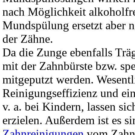
nach Möglichkeit alkoholfr
Mundspülung ersetzt aber n
der Zähne.
Da die Zunge ebenfalls Träge
mit der Zahnbürste bzw. sp
mitgeputzt werden. Wesentl
Reinigungseffizienz und ei
v. a. bei Kindern, lassen si
erzielen. Außerdem ist es s
Zahnreinigungen
vom Zahnar