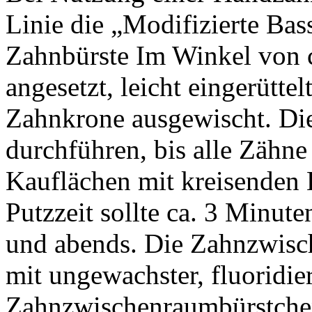
Linie die „Modifizierte Bas
Zahnbürste Im Winkel von c
angesetzt, leicht eingerütte
Zahnkrone ausgewischt. Di
durchführen, bis alle Zähne
Kauflächen mit kreisenden
Putzzeit sollte ca. 3 Minut
und abends. Die Zahnzwisc
mit ungewachster, fluoridie
Zahnzwischenraumbürstchen