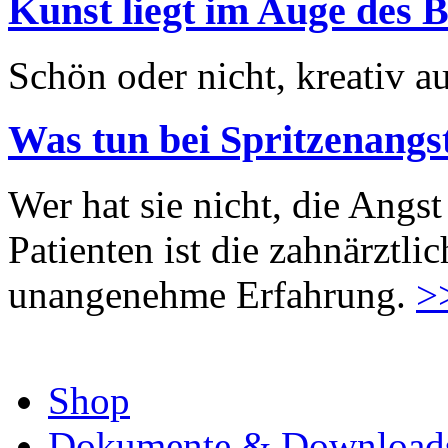
Kunst liegt im Auge des B
Schön oder nicht, kreativ au
Was tun bei Spritzenangs
Wer hat sie nicht, die Angst
Patienten ist die zahnärztl
unangenehme Erfahrung.
>
Shop
Dokumente & Download