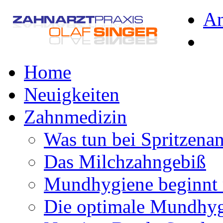
A
Home
Neuigkeiten
Zahnmedizin
Was tun bei Spritzena
Das Milchzahngebiß
Mundhygiene beginnt 
Die optimale Mundhy