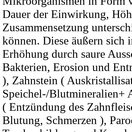
Mikroorganismen in Form vo
Dauer der Einwirkung, Höh
Zusammensetzung unterschi
können. Diese äußern sich 
Erhöhung durch saure Auss
Bakterien, Erosion und Ent
), Zahnstein ( Auskristallis
Speichel-/Blutmineralien+ 
( Entzündung des Zahnfleis
Blutung, Schmerzen ), Parod