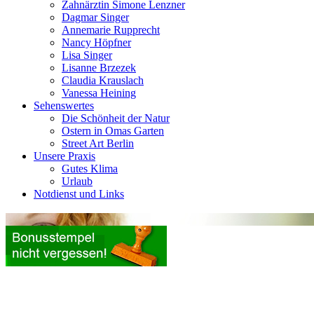
Zahnärztin Simone Lenzner
Dagmar Singer
Annemarie Rupprecht
Nancy Höpfner
Lisa Singer
Lisanne Brzezek
Claudia Krauslach
Vanessa Heining
Sehenswertes
Die Schönheit der Natur
Ostern in Omas Garten
Street Art Berlin
Unsere Praxis
Gutes Klima
Urlaub
Notdienst und Links