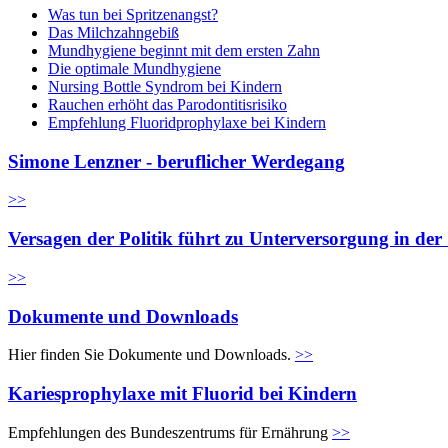
Was tun bei Spritzenangst?
Das Milchzahngebiß
Mundhygiene beginnt mit dem ersten Zahn
Die optimale Mundhygiene
Nursing Bottle Syndrom bei Kindern
Rauchen erhöht das Parodontitisrisiko
Empfehlung Fluoridprophylaxe bei Kindern
Simone Lenzner - beruflicher Werdegang
>>
Versagen der Politik führt zu Unterversorgung in de
>>
Dokumente und Downloads
Hier finden Sie Dokumente und Downloads.
>>
Kariesprophylaxe mit Fluorid bei Kindern
Empfehlungen des Bundeszentrums für Ernährung
>>