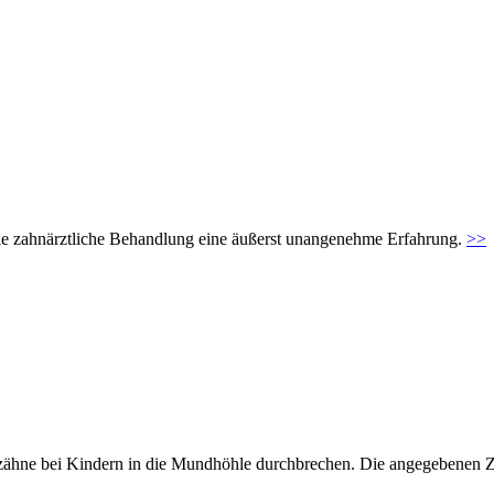
t die zahnärztliche Behandlung eine äußerst unangenehme Erfahrung.
>>
hzähne bei Kindern in die Mundhöhle durchbrechen. Die angegebenen Z