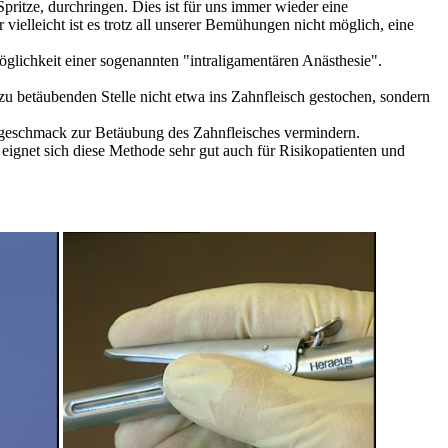
ritze, durchringen. Dies ist für uns immer wieder eine
ielleicht ist es trotz all unserer Bemühungen nicht möglich, eine
Möglichkeit einer sogenannten "intraligamentären Anästhesie".
u betäubenden Stelle nicht etwa ins Zahnfleisch gestochen, sondern
chtgeschmack zur Betäubung des Zahnfleisches vermindern.
 eignet sich diese Methode sehr gut auch für Risikopatienten und