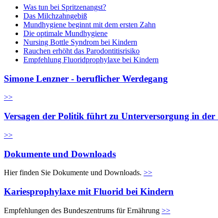
Was tun bei Spritzenangst?
Das Milchzahngebiß
Mundhygiene beginnt mit dem ersten Zahn
Die optimale Mundhygiene
Nursing Bottle Syndrom bei Kindern
Rauchen erhöht das Parodontitisrisiko
Empfehlung Fluoridprophylaxe bei Kindern
Simone Lenzner - beruflicher Werdegang
>>
Versagen der Politik führt zu Unterversorgung in de
>>
Dokumente und Downloads
Hier finden Sie Dokumente und Downloads.
>>
Kariesprophylaxe mit Fluorid bei Kindern
Empfehlungen des Bundeszentrums für Ernährung
>>