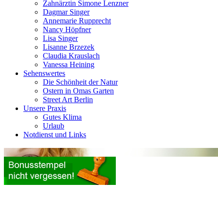
Zahnärztin Simone Lenzner
Dagmar Singer
Annemarie Rupprecht
Nancy Höpfner
Lisa Singer
Lisanne Brzezek
Claudia Krauslach
Vanessa Heining
Sehenswertes
Die Schönheit der Natur
Ostern in Omas Garten
Street Art Berlin
Unsere Praxis
Gutes Klima
Urlaub
Notdienst und Links