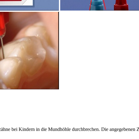
hzähne bei Kindern in die Mundhöhle durchbrechen. Die angegebenen Z