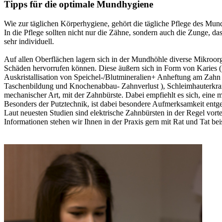
Tipps für die optimale Mundhygiene
Wie zur täglichen Körperhygiene, gehört die tägliche Pflege des Mu
In die Pflege sollten nicht nur die Zähne, sondern auch die Zunge, d
sehr individuell.
Auf allen Oberflächen lagern sich in der Mundhöhle diverse Mikro
Schäden hervorrufen können. Diese äußern sich in Form von Karies (
Auskristallisation von Speichel-/Blutmineralien+ Anheftung am Zahn 
Taschenbildung und Knochenabbau- Zahnverlust ), Schleimhauterkra
mechanischer Art, mit der Zahnbürste. Dabei empfiehlt es sich, eine
Besonders der Putztechnik, ist dabei besondere Aufmerksamkeit entg
Laut neuesten Studien sind elektrische Zahnbürsten in der Regel vortei
Informationen stehen wir Ihnen in der Praxis gern mit Rat und Tat beis