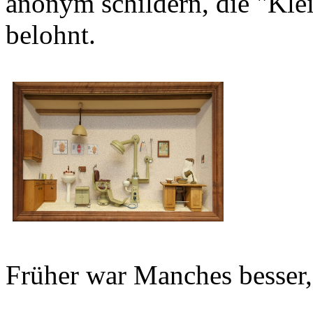
anonym schildern, die "Klei
belohnt.
Früher war Manches besser, 