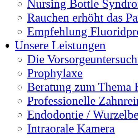
Nursing Bottle Syndr
Rauchen erhöht das Par
Empfehlung Fluoridpr
Unsere Leistungen
Die Vorsorgeuntersuc
Prophylaxe
Beratung zum Thema K
Professionelle Zahnre
Endodontie / Wurzelb
Intraorale Kamera