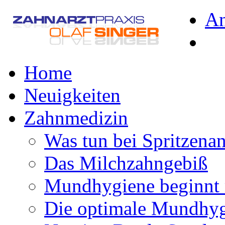
A
Home
Neuigkeiten
Zahnmedizin
Was tun bei Spritzena
Das Milchzahngebiß
Mundhygiene beginnt 
Die optimale Mundhy