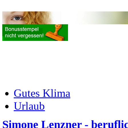
Gutes Klima
Urlaub
Simone Lenzner - berufl