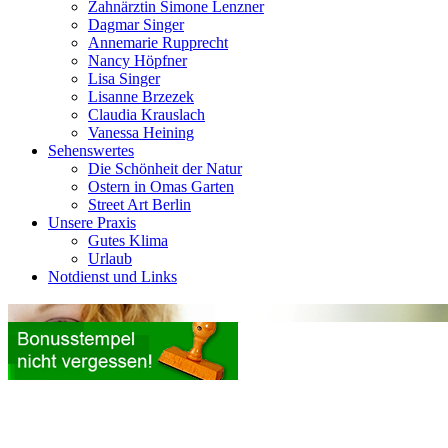
Zahnärztin Simone Lenzner
Dagmar Singer
Annemarie Rupprecht
Nancy Höpfner
Lisa Singer
Lisanne Brzezek
Claudia Krauslach
Vanessa Heining
Sehenswertes
Die Schönheit der Natur
Ostern in Omas Garten
Street Art Berlin
Unsere Praxis
Gutes Klima
Urlaub
Notdienst und Links