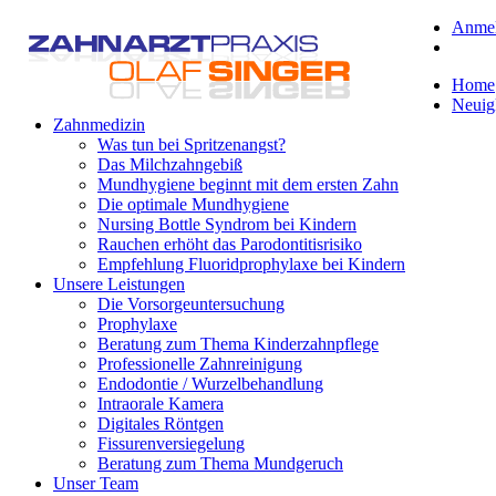
Anme
Home
Neuig
Zahnmedizin
Was tun bei Spritzenangst?
Das Milchzahngebiß
Mundhygiene beginnt mit dem ersten Zahn
Die optimale Mundhygiene
Nursing Bottle Syndrom bei Kindern
Rauchen erhöht das Parodontitisrisiko
Empfehlung Fluoridprophylaxe bei Kindern
Unsere Leistungen
Die Vorsorgeuntersuchung
Prophylaxe
Beratung zum Thema Kinderzahnpflege
Professionelle Zahnreinigung
Endodontie / Wurzelbehandlung
Intraorale Kamera
Digitales Röntgen
Fissurenversiegelung
Beratung zum Thema Mundgeruch
Unser Team