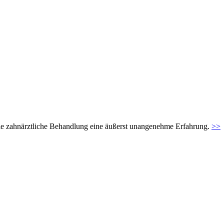
t die zahnärztliche Behandlung eine äußerst unangenehme Erfahrung.
>>