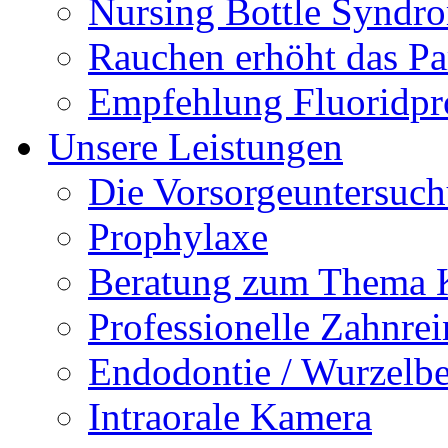
Nursing Bottle Syndr
Rauchen erhöht das Par
Empfehlung Fluoridpr
Unsere Leistungen
Die Vorsorgeuntersuc
Prophylaxe
Beratung zum Thema K
Professionelle Zahnre
Endodontie / Wurzelb
Intraorale Kamera