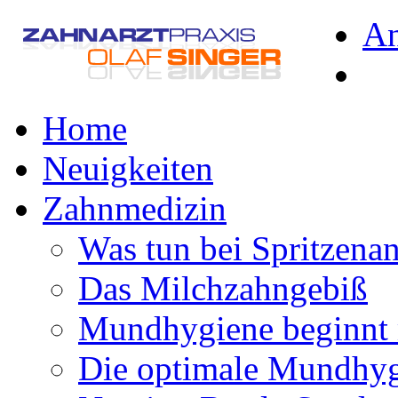
A
Home
Neuigkeiten
Zahnmedizin
Was tun bei Spritzena
Das Milchzahngebiß
Mundhygiene beginnt 
Die optimale Mundhy