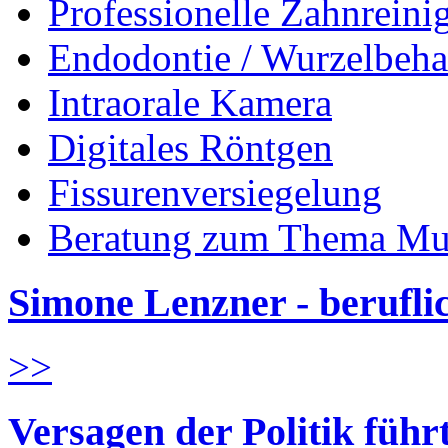
Professionelle Zahnreini
Endodontie / Wurzelbeh
Intraorale Kamera
Digitales Röntgen
Fissurenversiegelung
Beratung zum Thema Mu
Simone Lenzner - berufl
>>
Versagen der Politik führ