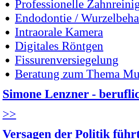
Professionelle Zahnreini
Endodontie / Wurzelbeh
Intraorale Kamera
Digitales Röntgen
Fissurenversiegelung
Beratung zum Thema Mu
Simone Lenzner - berufl
>>
Versagen der Politik führ