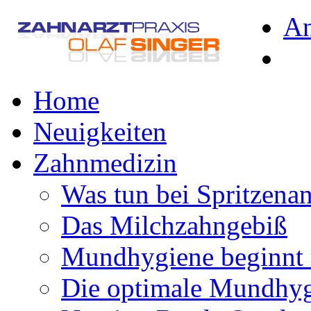
A
Home
Neuigkeiten
Zahnmedizin
Was tun bei Spritzena
Das Milchzahngebiß
Mundhygiene beginnt 
Die optimale Mundhy