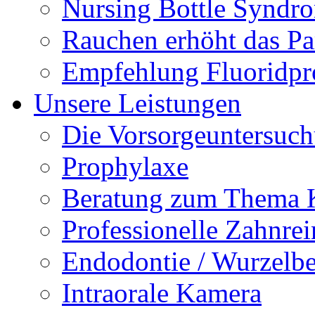
Nursing Bottle Syndr
Rauchen erhöht das Par
Empfehlung Fluoridpr
Unsere Leistungen
Die Vorsorgeuntersuc
Prophylaxe
Beratung zum Thema K
Professionelle Zahnre
Endodontie / Wurzelb
Intraorale Kamera