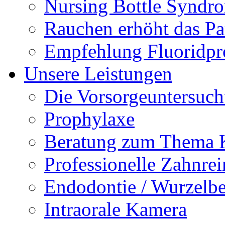
Nursing Bottle Syndr
Rauchen erhöht das Par
Empfehlung Fluoridpr
Unsere Leistungen
Die Vorsorgeuntersuc
Prophylaxe
Beratung zum Thema K
Professionelle Zahnre
Endodontie / Wurzelb
Intraorale Kamera