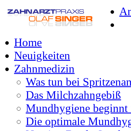
A
Home
Neuigkeiten
Zahnmedizin
Was tun bei Spritzena
Das Milchzahngebiß
Mundhygiene beginnt 
Die optimale Mundhy