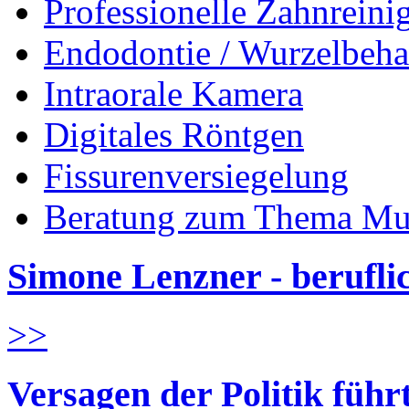
Professionelle Zahnreini
Endodontie / Wurzelbeh
Intraorale Kamera
Digitales Röntgen
Fissurenversiegelung
Beratung zum Thema Mu
Simone Lenzner - berufl
>>
Versagen der Politik führ