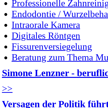
Professionelle Zahnreini
Endodontie / Wurzelbeh
Intraorale Kamera
Digitales Röntgen
Fissurenversiegelung
Beratung zum Thema Mu
Simone Lenzner - berufl
>>
Versagen der Politik führ