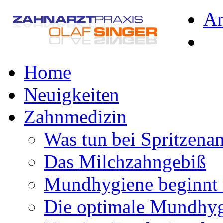
A
Home
Neuigkeiten
Zahnmedizin
Was tun bei Spritzena
Das Milchzahngebiß
Mundhygiene beginnt 
Die optimale Mundhy