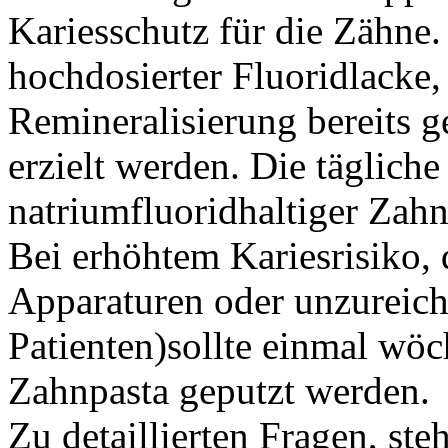
Kariesschutz für die Zähn
hochdosierter Fluoridlacke
Remineralisierung bereits 
erzielt werden. Die täglic
natriumfluoridhaltiger Zahn
Bei erhöhtem Kariesrisiko, 
Apparaturen oder unzureich
Patienten)sollte einmal wöc
Zahnpasta geputzt werden.
Zu detaillierten Fragen, steh