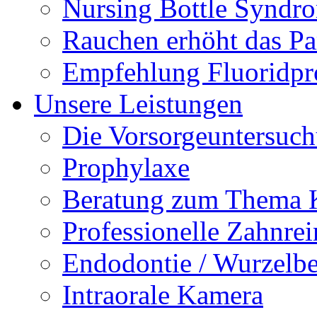
Nursing Bottle Syndr
Rauchen erhöht das Par
Empfehlung Fluoridpr
Unsere Leistungen
Die Vorsorgeuntersuc
Prophylaxe
Beratung zum Thema K
Professionelle Zahnre
Endodontie / Wurzelb
Intraorale Kamera