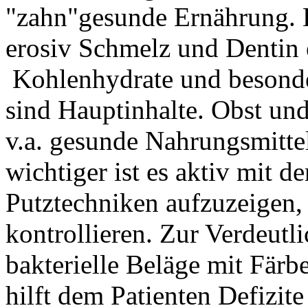
"zahn"gesunde Ernährung. D
erosiv Schmelz und Dentin
Kohlenhydrate und besonde
sind Hauptinhalte. Obst und
v.a. gesunde Nahrungsmitt
wichtiger ist es aktiv mit d
Putztechniken aufzuzeigen,
kontrollieren. Zur Verdeutl
bakterielle Beläge mit Färb
hilft dem Patienten Defizit