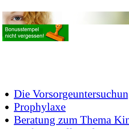
Die Vorsorgeuntersuchu
Prophylaxe
Beratung zum Thema Kin