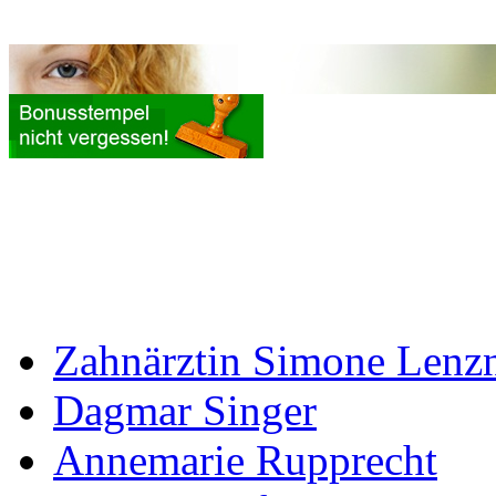
Zahnärztin Simone Lenz
Dagmar Singer
Annemarie Rupprecht