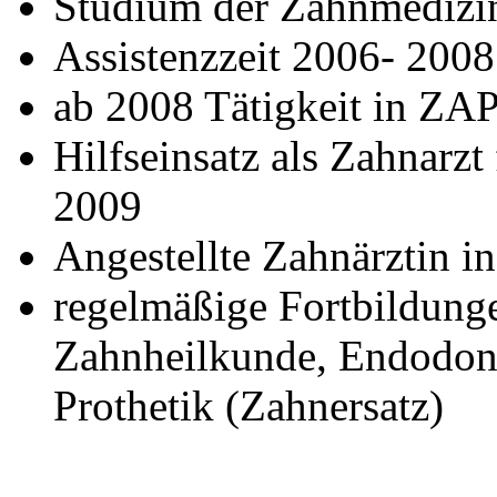
Studium der Zahnmedizin
Assistenzzeit 2006- 200
ab 2008 Tätigkeit in ZAP
Hilfseinsatz als Zahnarz
2009
Angestellte Zahnärztin i
regelmäßige Fortbildungen
Zahnheilkunde, Endodont
Prothetik (Zahnersatz)