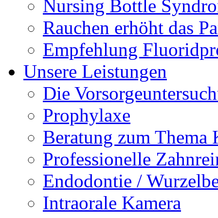
Nursing Bottle Syndr
Rauchen erhöht das Par
Empfehlung Fluoridpr
Unsere Leistungen
Die Vorsorgeuntersuc
Prophylaxe
Beratung zum Thema K
Professionelle Zahnre
Endodontie / Wurzelb
Intraorale Kamera