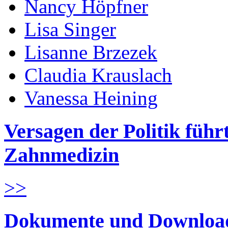
Nancy Höpfner
Lisa Singer
Lisanne Brzezek
Claudia Krauslach
Vanessa Heining
Versagen der Politik führ
Zahnmedizin
>>
Dokumente und Downloa