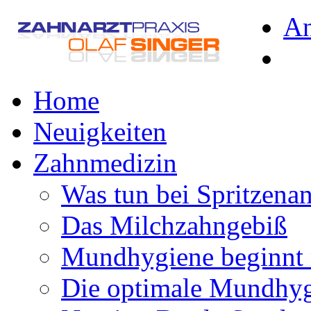
A
Home
Neuigkeiten
Zahnmedizin
Was tun bei Spritzena
Das Milchzahngebiß
Mundhygiene beginnt 
Die optimale Mundhy