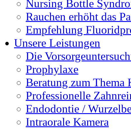
Nursing Bottle Syndr
Rauchen erhöht das Par
Empfehlung Fluoridpr
Unsere Leistungen
Die Vorsorgeuntersuc
Prophylaxe
Beratung zum Thema K
Professionelle Zahnre
Endodontie / Wurzelb
Intraorale Kamera