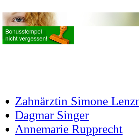
Zahnärztin Simone Lenz
Dagmar Singer
Annemarie Rupprecht