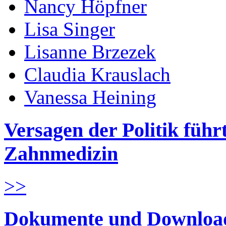
Nancy Höpfner
Lisa Singer
Lisanne Brzezek
Claudia Krauslach
Vanessa Heining
Versagen der Politik führ
Zahnmedizin
>>
Dokumente und Downloa