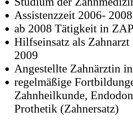
Studium der Zahnmedizin
Assistenzzeit 2006- 200
ab 2008 Tätigkeit in ZAP
Hilfseinsatz als Zahnarz
2009
Angestellte Zahnärztin i
regelmäßige Fortbildungen
Zahnheilkunde, Endodont
Prothetik (Zahnersatz)