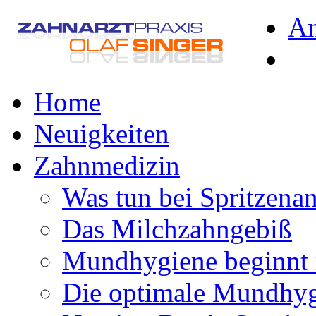
A
Home
Neuigkeiten
Zahnmedizin
Was tun bei Spritzena
Das Milchzahngebiß
Mundhygiene beginnt 
Die optimale Mundhy