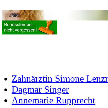
Zahnärztin Simone Lenz
Dagmar Singer
Annemarie Rupprecht