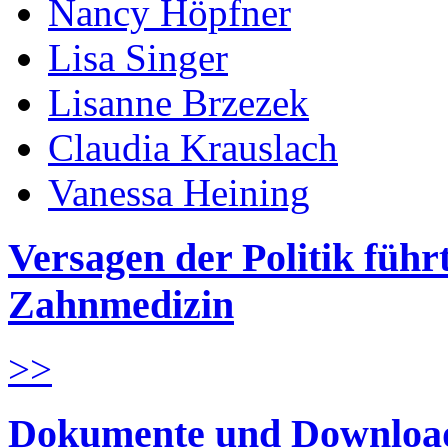
Nancy Höpfner
Lisa Singer
Lisanne Brzezek
Claudia Krauslach
Vanessa Heining
Versagen der Politik führ
Zahnmedizin
>>
Dokumente und Downloa