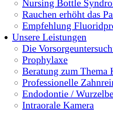
Nursing Bottle Syndr
Rauchen erhöht das Par
Empfehlung Fluoridpr
Unsere Leistungen
Die Vorsorgeuntersuc
Prophylaxe
Beratung zum Thema K
Professionelle Zahnre
Endodontie / Wurzelb
Intraorale Kamera