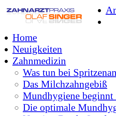
A
Home
Neuigkeiten
Zahnmedizin
Was tun bei Spritzena
Das Milchzahngebiß
Mundhygiene beginnt 
Die optimale Mundhy