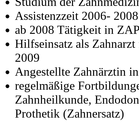
Studium der Zahnmedizin
Assistenzzeit 2006- 200
ab 2008 Tätigkeit in ZAP
Hilfseinsatz als Zahnarz
2009
Angestellte Zahnärztin i
regelmäßige Fortbildungen
Zahnheilkunde, Endodont
Prothetik (Zahnersatz)