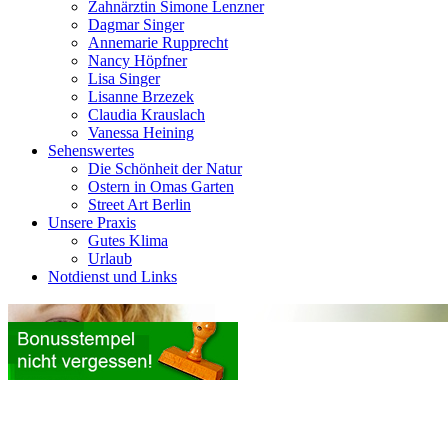
Zahnärztin Simone Lenzner
Dagmar Singer
Annemarie Rupprecht
Nancy Höpfner
Lisa Singer
Lisanne Brzezek
Claudia Krauslach
Vanessa Heining
Sehenswertes
Die Schönheit der Natur
Ostern in Omas Garten
Street Art Berlin
Unsere Praxis
Gutes Klima
Urlaub
Notdienst und Links