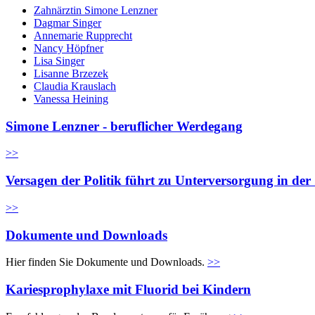
Zahnärztin Simone Lenzner
Dagmar Singer
Annemarie Rupprecht
Nancy Höpfner
Lisa Singer
Lisanne Brzezek
Claudia Krauslach
Vanessa Heining
Simone Lenzner - beruflicher Werdegang
>>
Versagen der Politik führt zu Unterversorgung in de
>>
Dokumente und Downloads
Hier finden Sie Dokumente und Downloads.
>>
Kariesprophylaxe mit Fluorid bei Kindern