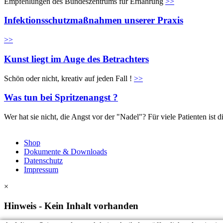
Empfehlungen des Bundeszentrums für Ernährung
>>
Infektionsschutzmaßnahmen unserer Praxis
>>
Kunst liegt im Auge des Betrachters
Schön oder nicht, kreativ auf jeden Fall !
>>
Was tun bei Spritzenangst ?
Wer hat sie nicht, die Angst vor der "Nadel"? Für viele Patienten is
Shop
Dokumente & Downloads
Datenschutz
Impressum
×
Hinweis - Kein Inhalt vorhanden