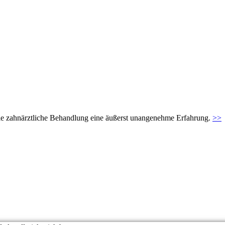
t die zahnärztliche Behandlung eine äußerst unangenehme Erfahrung.
>>