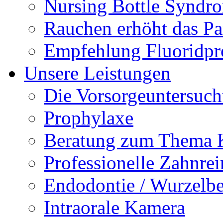
Nursing Bottle Syndr
Rauchen erhöht das Par
Empfehlung Fluoridpr
Unsere Leistungen
Die Vorsorgeuntersuc
Prophylaxe
Beratung zum Thema K
Professionelle Zahnre
Endodontie / Wurzelb
Intraorale Kamera