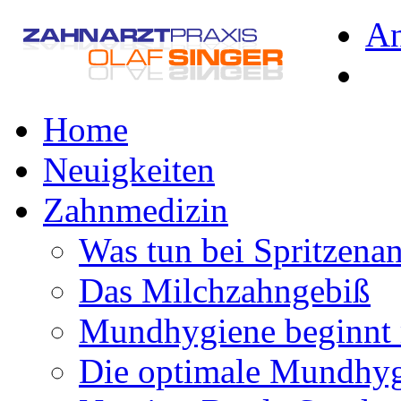
A
Home
Neuigkeiten
Zahnmedizin
Was tun bei Spritzena
Das Milchzahngebiß
Mundhygiene beginnt 
Die optimale Mundhy