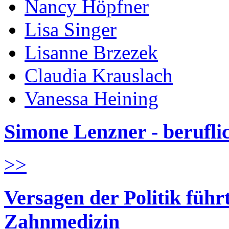
Nancy Höpfner
Lisa Singer
Lisanne Brzezek
Claudia Krauslach
Vanessa Heining
Simone Lenzner - berufl
>>
Versagen der Politik führ
Zahnmedizin