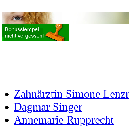
Zahnärztin Simone Lenz
Dagmar Singer
Annemarie Rupprecht