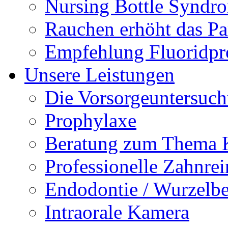
Nursing Bottle Syndr
Rauchen erhöht das Par
Empfehlung Fluoridpr
Unsere Leistungen
Die Vorsorgeuntersuc
Prophylaxe
Beratung zum Thema K
Professionelle Zahnre
Endodontie / Wurzelb
Intraorale Kamera