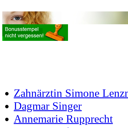
Zahnärztin Simone Lenz
Dagmar Singer
Annemarie Rupprecht