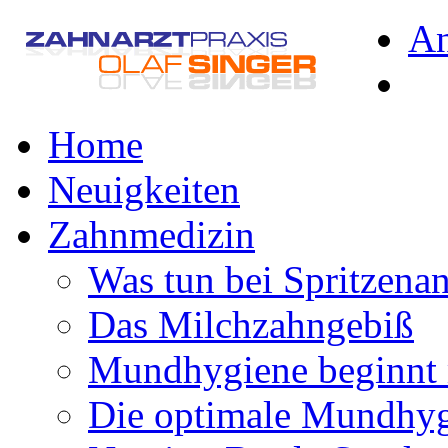
A
Home
Neuigkeiten
Zahnmedizin
Was tun bei Spritzena
Das Milchzahngebiß
Mundhygiene beginnt 
Die optimale Mundhy