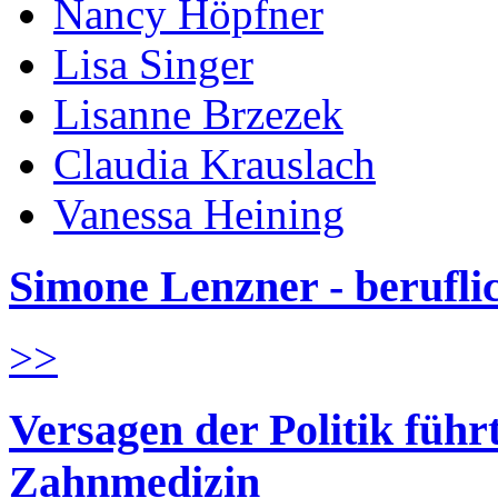
Nancy Höpfner
Lisa Singer
Lisanne Brzezek
Claudia Krauslach
Vanessa Heining
Simone Lenzner - berufl
>>
Versagen der Politik führ
Zahnmedizin