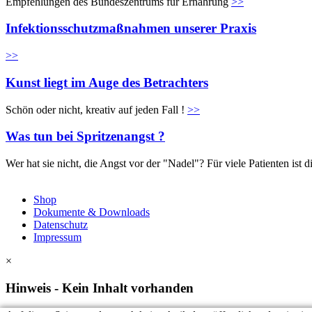
Empfehlungen des Bundeszentrums für Ernährung
>>
Infektionsschutzmaßnahmen unserer Praxis
>>
Kunst liegt im Auge des Betrachters
Schön oder nicht, kreativ auf jeden Fall !
>>
Was tun bei Spritzenangst ?
Wer hat sie nicht, die Angst vor der "Nadel"? Für viele Patienten is
Shop
Dokumente & Downloads
Datenschutz
Impressum
×
Hinweis - Kein Inhalt vorhanden