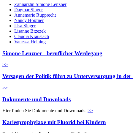
Zahnärztin Simone Lenzner
Dagmar Singer
Annemarie Rupprecht
Nancy Höpfner
Lisa Singer
Lisanne Brzezek
Claudia Krauslach
Vanessa Heining
Simone Lenzner - beruflicher Werdegang
>>
Versagen der Politik führt zu Unterversorgung in de
>>
Dokumente und Downloads
Hier finden Sie Dokumente und Downloads.
>>
Kariesprophylaxe mit Fluorid bei Kindern