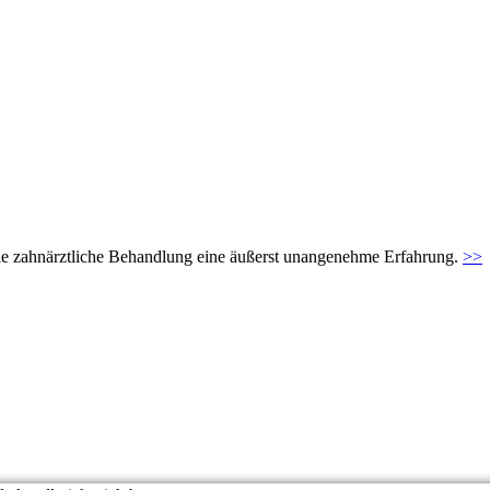
t die zahnärztliche Behandlung eine äußerst unangenehme Erfahrung.
>>