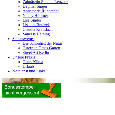
Zahnärztin Simone Lenzner
Dagmar Singer
Annemarie Rupprecht
Nancy Höpfner
Lisa Singer
Lisanne Brzezek
Claudia Krauslach
Vanessa Heining
Sehenswertes
Die Schönheit der Natur
Ostern in Omas Garten
Street Art Berlin
Unsere Praxis
Gutes Klima
Urlaub
Notdienst und Links