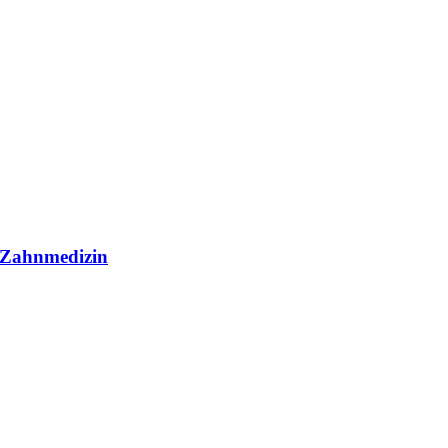
r Zahnmedizin