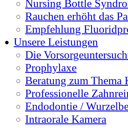
Nursing Bottle Syndr
Rauchen erhöht das Par
Empfehlung Fluoridpr
Unsere Leistungen
Die Vorsorgeuntersuc
Prophylaxe
Beratung zum Thema K
Professionelle Zahnre
Endodontie / Wurzelb
Intraorale Kamera