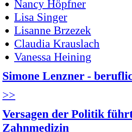
Nancy Höpfner
Lisa Singer
Lisanne Brzezek
Claudia Krauslach
Vanessa Heining
Simone Lenzner - berufl
>>
Versagen der Politik führ
Zahnmedizin