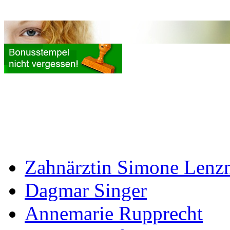
Zahnärztin Simone Lenz
Dagmar Singer
Annemarie Rupprecht