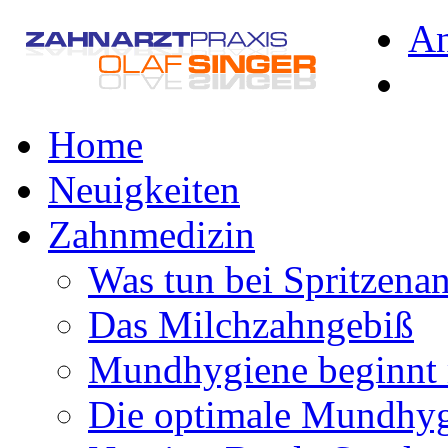
A
Home
Neuigkeiten
Zahnmedizin
Was tun bei Spritzena
Das Milchzahngebiß
Mundhygiene beginnt 
Die optimale Mundhy