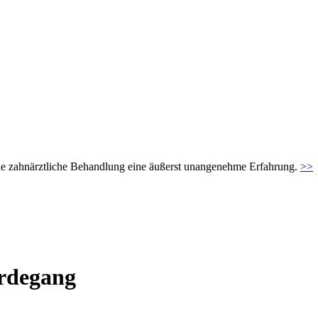
t die zahnärztliche Behandlung eine äußerst unangenehme Erfahrung.
>>
erdegang