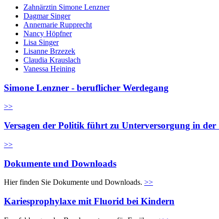
Zahnärztin Simone Lenzner
Dagmar Singer
Annemarie Rupprecht
Nancy Höpfner
Lisa Singer
Lisanne Brzezek
Claudia Krauslach
Vanessa Heining
Simone Lenzner - beruflicher Werdegang
>>
Versagen der Politik führt zu Unterversorgung in de
>>
Dokumente und Downloads
Hier finden Sie Dokumente und Downloads.
>>
Kariesprophylaxe mit Fluorid bei Kindern