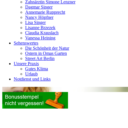
Zahnärztin Simone Lenzner
Dagmar Singer
Annemarie Rupprecht
Nancy Höpfner
Lisa Singer
Lisanne Brzezek
Claudia Krauslach
Vanessa Heining
Sehenswertes
Die Schönheit der Natur
Ostern in Omas Garten
Street Art Berlin
Unsere Praxis
Gutes Klima
Urlaub
Notdienst und Links