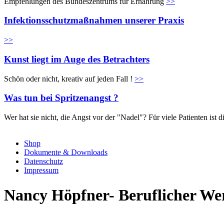
Empfehlungen des Bundeszentrums für Ernährung
>>
Infektionsschutzmaßnahmen unserer Praxis
>>
Kunst liegt im Auge des Betrachters
Schön oder nicht, kreativ auf jeden Fall !
>>
Was tun bei Spritzenangst ?
Wer hat sie nicht, die Angst vor der "Nadel"? Für viele Patienten is
Shop
Dokumente & Downloads
Datenschutz
Impressum
Nancy Höpfner- Beruflicher W