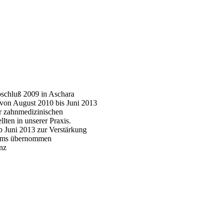
schluß 2009 in Aschara
von August 2010 bis Juni 2013
r zahnmedizinischen
lten in unserer Praxis.
b Juni 2013 zur Verstärkung
ams übernommen
enz