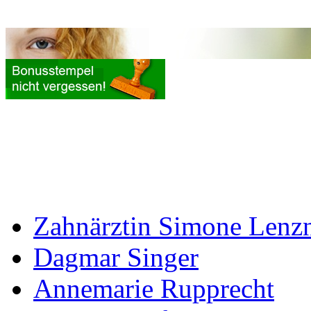
Zahnärztin Simone Lenz
Dagmar Singer
Annemarie Rupprecht