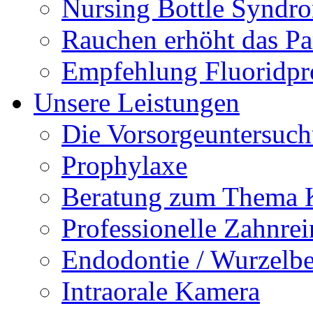
Nursing Bottle Syndr
Rauchen erhöht das Par
Empfehlung Fluoridpr
Unsere Leistungen
Die Vorsorgeuntersuc
Prophylaxe
Beratung zum Thema K
Professionelle Zahnre
Endodontie / Wurzelb
Intraorale Kamera