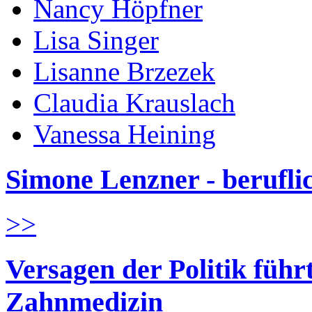
Nancy Höpfner
Lisa Singer
Lisanne Brzezek
Claudia Krauslach
Vanessa Heining
Simone Lenzner - berufl
>>
Versagen der Politik führ
Zahnmedizin