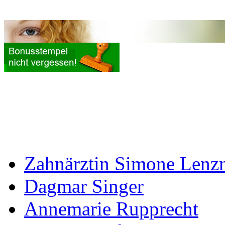
Zahnärztin Simone Lenz
Dagmar Singer
Annemarie Rupprecht