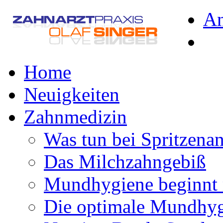
A
Home
Neuigkeiten
Zahnmedizin
Was tun bei Spritzena
Das Milchzahngebiß
Mundhygiene beginnt 
Die optimale Mundhy