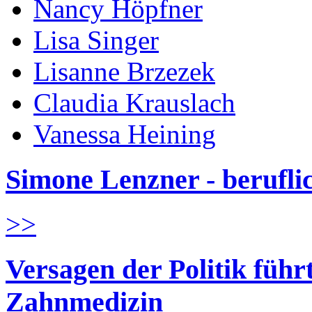
Nancy Höpfner
Lisa Singer
Lisanne Brzezek
Claudia Krauslach
Vanessa Heining
Simone Lenzner - berufl
>>
Versagen der Politik führ
Zahnmedizin