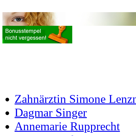
Zahnärztin Simone Lenz
Dagmar Singer
Annemarie Rupprecht