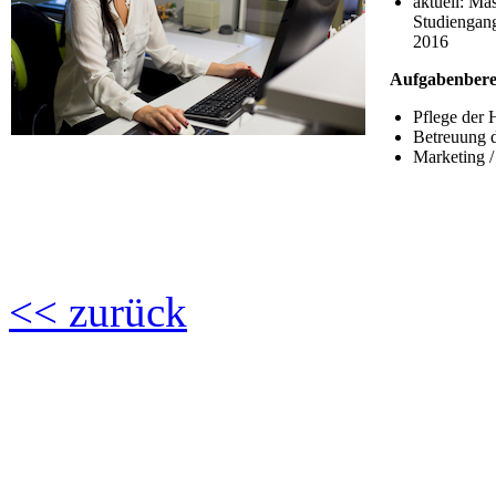
aktuell: Ma
Studiengan
2016
Aufgabenberei
Pflege der
Betreuung 
Marketing 
<< zurück