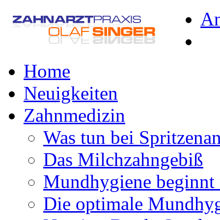
A
Home
Neuigkeiten
Zahnmedizin
Was tun bei Spritzena
Das Milchzahngebiß
Mundhygiene beginnt 
Die optimale Mundhy