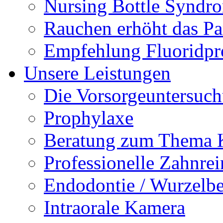
Nursing Bottle Syndr
Rauchen erhöht das Par
Empfehlung Fluoridpr
Unsere Leistungen
Die Vorsorgeuntersuc
Prophylaxe
Beratung zum Thema K
Professionelle Zahnre
Endodontie / Wurzelb
Intraorale Kamera