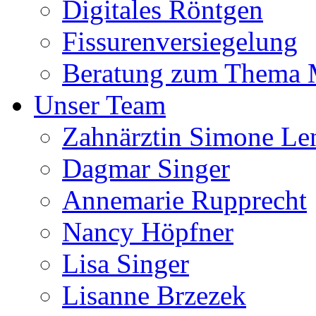
Digitales Röntgen
Fissurenversiegelung
Beratung zum Thema
Unser Team
Zahnärztin Simone Le
Dagmar Singer
Annemarie Rupprecht
Nancy Höpfner
Lisa Singer
Lisanne Brzezek