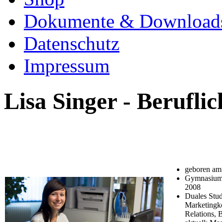
Dokumente & Download
Datenschutz
Impressum
Lisa Singer - Berufl
geboren am
Gymnasium 
2008
Duales Stud
Marketingk
Relations, 