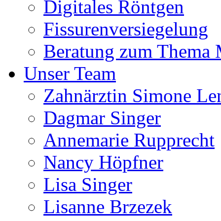
Digitales Röntgen
Fissurenversiegelung
Beratung zum Thema
Unser Team
Zahnärztin Simone Le
Dagmar Singer
Annemarie Rupprecht
Nancy Höpfner
Lisa Singer
Lisanne Brzezek