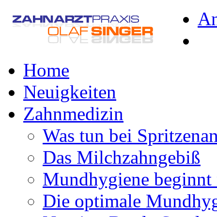
A
Home
Neuigkeiten
Zahnmedizin
Was tun bei Spritzena
Das Milchzahngebiß
Mundhygiene beginnt 
Die optimale Mundhy