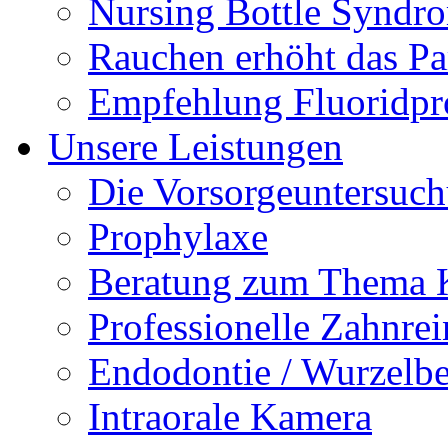
Nursing Bottle Syndr
Rauchen erhöht das Par
Empfehlung Fluoridpr
Unsere Leistungen
Die Vorsorgeuntersuc
Prophylaxe
Beratung zum Thema K
Professionelle Zahnre
Endodontie / Wurzelb
Intraorale Kamera