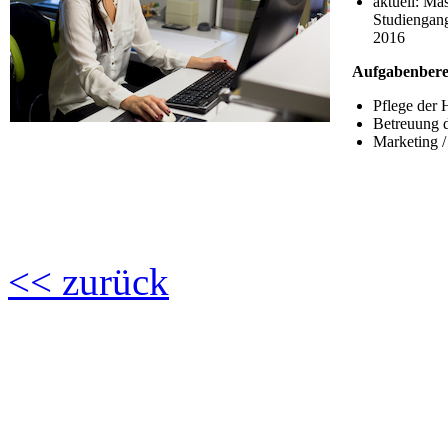
aktuell: Ma
Studiengan
2016
Aufgabenberei
Pflege der
Betreuung 
Marketing 
<< zurück