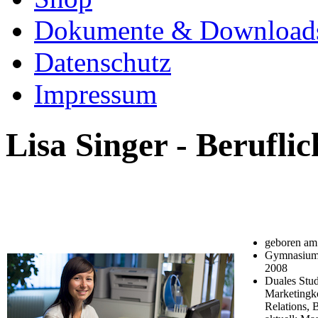
Dokumente & Download
Datenschutz
Impressum
Lisa Singer - Berufl
geboren am
Gymnasium 
2008
Duales Stud
Marketingk
Relations, 