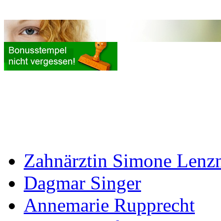
Zahnärztin Simone Lenz
Dagmar Singer
Annemarie Rupprecht