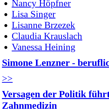
Nancy Höpfner
Lisa Singer
Lisanne Brzezek
Claudia Krauslach
Vanessa Heining
Simone Lenzner - berufl
>>
Versagen der Politik führ
Zahnmedizin