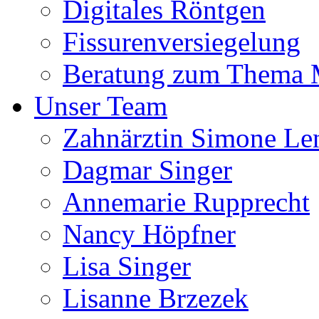
Digitales Röntgen
Fissurenversiegelung
Beratung zum Thema
Unser Team
Zahnärztin Simone Le
Dagmar Singer
Annemarie Rupprecht
Nancy Höpfner
Lisa Singer
Lisanne Brzezek