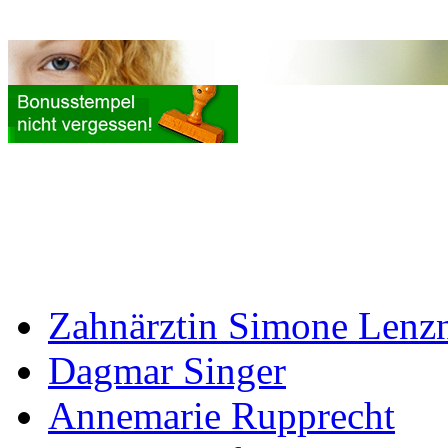
Zahnärztin Simone Lenz
Dagmar Singer
Annemarie Rupprecht