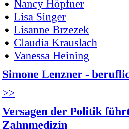
Nancy Höpfner
Lisa Singer
Lisanne Brzezek
Claudia Krauslach
Vanessa Heining
Simone Lenzner - berufl
>>
Versagen der Politik führ
Zahnmedizin