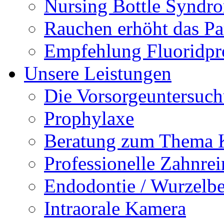
Nursing Bottle Syndr
Rauchen erhöht das Par
Empfehlung Fluoridpr
Unsere Leistungen
Die Vorsorgeuntersuc
Prophylaxe
Beratung zum Thema K
Professionelle Zahnre
Endodontie / Wurzelb
Intraorale Kamera