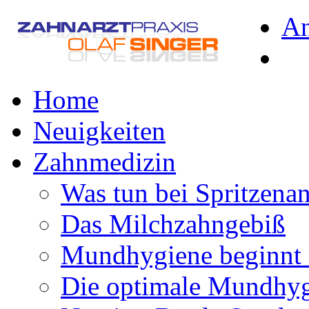
A
Home
Neuigkeiten
Zahnmedizin
Was tun bei Spritzena
Das Milchzahngebiß
Mundhygiene beginnt 
Die optimale Mundhy