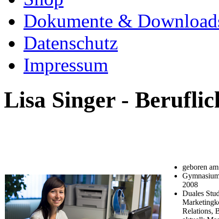
Dokumente & Download
Datenschutz
Impressum
Lisa Singer - Berufl
geboren am
Gymnasium 
2008
Duales Stud
Marketingk
Relations, 