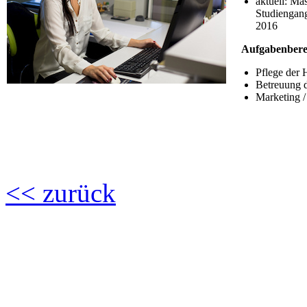
aktuell: Ma
Studiengan
2016
Aufgabenberei
Pflege der
Betreuung 
Marketing 
<< zurück