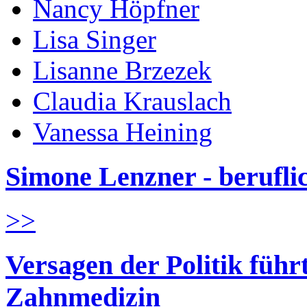
Nancy Höpfner
Lisa Singer
Lisanne Brzezek
Claudia Krauslach
Vanessa Heining
Simone Lenzner - berufl
>>
Versagen der Politik führ
Zahnmedizin