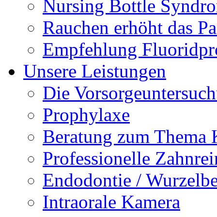
Nursing Bottle Syndr
Rauchen erhöht das Par
Empfehlung Fluoridpr
Unsere Leistungen
Die Vorsorgeuntersuc
Prophylaxe
Beratung zum Thema K
Professionelle Zahnre
Endodontie / Wurzelb
Intraorale Kamera