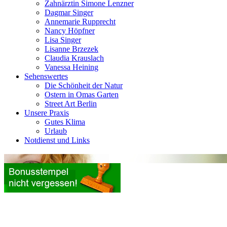
Zahnärztin Simone Lenzner
Dagmar Singer
Annemarie Rupprecht
Nancy Höpfner
Lisa Singer
Lisanne Brzezek
Claudia Krauslach
Vanessa Heining
Sehenswertes
Die Schönheit der Natur
Ostern in Omas Garten
Street Art Berlin
Unsere Praxis
Gutes Klima
Urlaub
Notdienst und Links