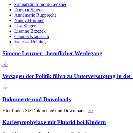
Zahnärztin Simone Lenzner
Dagmar Singer
Annemarie Rupprecht
Nancy Höpfner
Lisa Singer
Lisanne Brzezek
Claudia Krauslach
Vanessa Heining
Simone Lenzner - beruflicher Werdegang
>>
Versagen der Politik führt zu Unterversorgung in de
>>
Dokumente und Downloads
Hier finden Sie Dokumente und Downloads.
>>
Kariesprophylaxe mit Fluorid bei Kindern