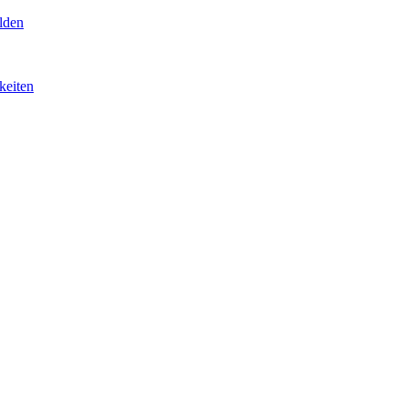
lden
keiten