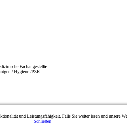
dizinische Fachangestellte
/Röntgen / Hygiene /PZR
tionalität und Leistungsfähigkeit. Falls Sie weiter lesen und unsere
enschutzerklärung
.
Schließen