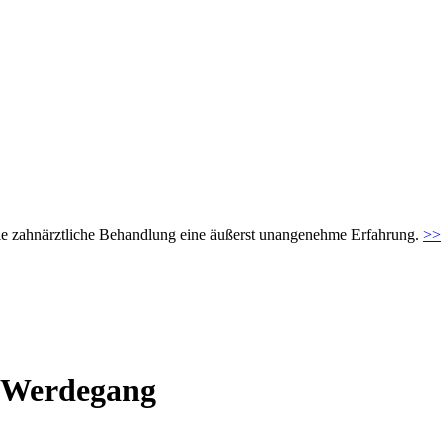
t die zahnärztliche Behandlung eine äußerst unangenehme Erfahrung.
>>
r Werdegang