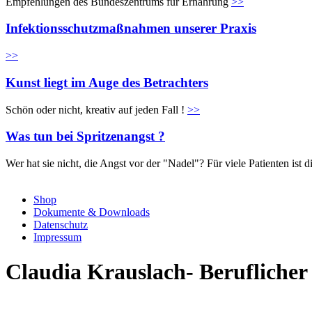
Empfehlungen des Bundeszentrums für Ernährung
>>
Infektionsschutzmaßnahmen unserer Praxis
>>
Kunst liegt im Auge des Betrachters
Schön oder nicht, kreativ auf jeden Fall !
>>
Was tun bei Spritzenangst ?
Wer hat sie nicht, die Angst vor der "Nadel"? Für viele Patienten is
Shop
Dokumente & Downloads
Datenschutz
Impressum
Claudia Krauslach- Berufliche