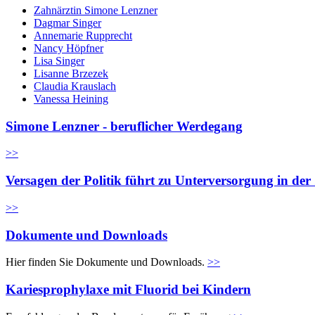
Zahnärztin Simone Lenzner
Dagmar Singer
Annemarie Rupprecht
Nancy Höpfner
Lisa Singer
Lisanne Brzezek
Claudia Krauslach
Vanessa Heining
Simone Lenzner - beruflicher Werdegang
>>
Versagen der Politik führt zu Unterversorgung in de
>>
Dokumente und Downloads
Hier finden Sie Dokumente und Downloads.
>>
Kariesprophylaxe mit Fluorid bei Kindern