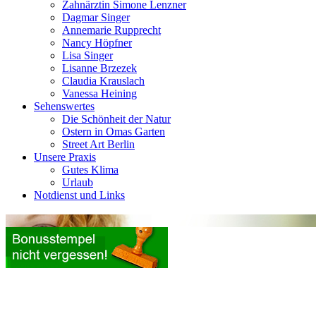
Zahnärztin Simone Lenzner
Dagmar Singer
Annemarie Rupprecht
Nancy Höpfner
Lisa Singer
Lisanne Brzezek
Claudia Krauslach
Vanessa Heining
Sehenswertes
Die Schönheit der Natur
Ostern in Omas Garten
Street Art Berlin
Unsere Praxis
Gutes Klima
Urlaub
Notdienst und Links