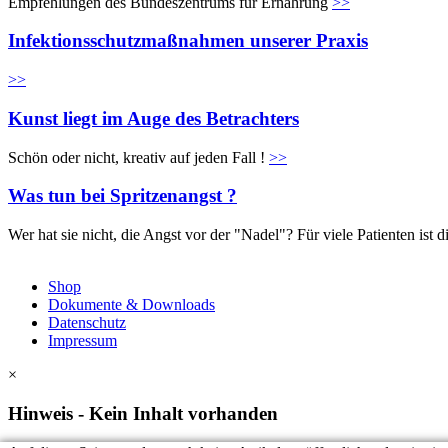
Empfehlungen des Bundeszentrums für Ernährung
>>
Infektionsschutzmaßnahmen unserer Praxis
>>
Kunst liegt im Auge des Betrachters
Schön oder nicht, kreativ auf jeden Fall !
>>
Was tun bei Spritzenangst ?
Wer hat sie nicht, die Angst vor der "Nadel"? Für viele Patienten is
Shop
Dokumente & Downloads
Datenschutz
Impressum
×
Hinweis - Kein Inhalt vorhanden