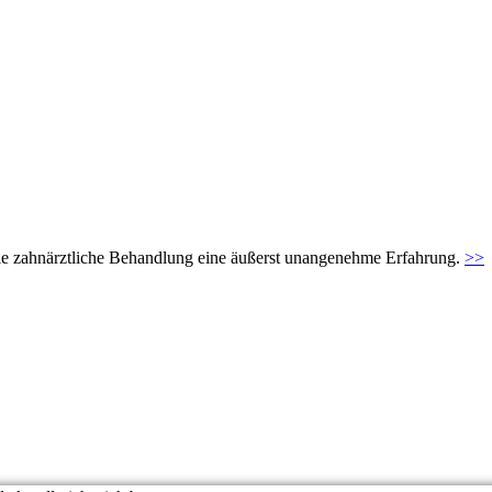
t die zahnärztliche Behandlung eine äußerst unangenehme Erfahrung.
>>