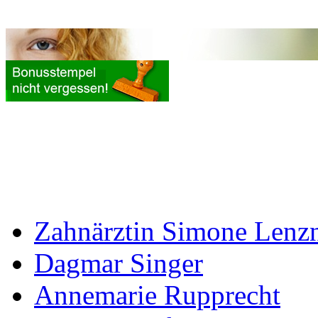
Zahnärztin Simone Lenz
Dagmar Singer
Annemarie Rupprecht