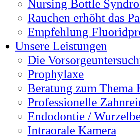
Nursing Bottle Syndr
Rauchen erhöht das Par
Empfehlung Fluoridpr
Unsere Leistungen
Die Vorsorgeuntersuc
Prophylaxe
Beratung zum Thema K
Professionelle Zahnre
Endodontie / Wurzelb
Intraorale Kamera