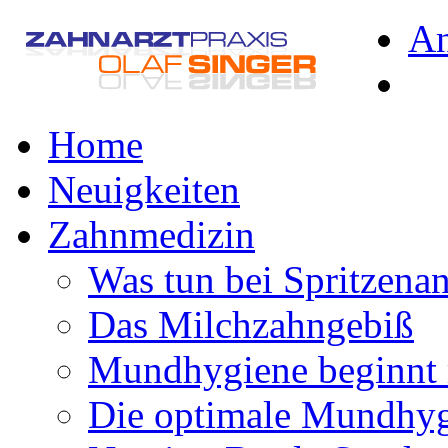
A
Home
Neuigkeiten
Zahnmedizin
Was tun bei Spritzena
Das Milchzahngebiß
Mundhygiene beginnt 
Die optimale Mundhy