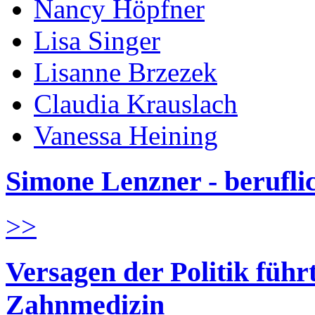
Nancy Höpfner
Lisa Singer
Lisanne Brzezek
Claudia Krauslach
Vanessa Heining
Simone Lenzner - berufl
>>
Versagen der Politik führ
Zahnmedizin