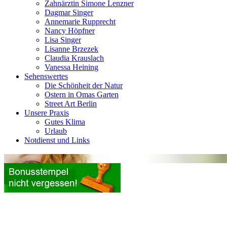
Zahnärztin Simone Lenzner
Dagmar Singer
Annemarie Rupprecht
Nancy Höpfner
Lisa Singer
Lisanne Brzezek
Claudia Krauslach
Vanessa Heining
Sehenswertes
Die Schönheit der Natur
Ostern in Omas Garten
Street Art Berlin
Unsere Praxis
Gutes Klima
Urlaub
Notdienst und Links