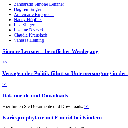
Zahnärztin Simone Lenzner
Dagmar Singer
Annemarie Rupprecht
Nancy Höpfner
Lisa Singer
Lisanne Brzezek
Claudia Krauslach
Vanessa Heining
Simone Lenzner - beruflicher Werdegang
>>
Versagen der Politik führt zu Unterversorgung in de
>>
Dokumente und Downloads
Hier finden Sie Dokumente und Downloads.
>>
Kariesprophylaxe mit Fluorid bei Kindern