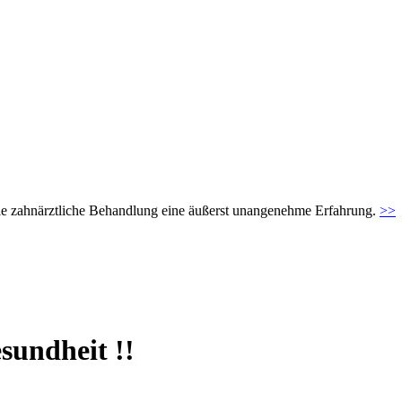
t die zahnärztliche Behandlung eine äußerst unangenehme Erfahrung.
>>
sundheit !!