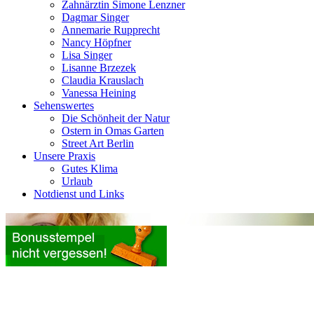
Zahnärztin Simone Lenzner
Dagmar Singer
Annemarie Rupprecht
Nancy Höpfner
Lisa Singer
Lisanne Brzezek
Claudia Krauslach
Vanessa Heining
Sehenswertes
Die Schönheit der Natur
Ostern in Omas Garten
Street Art Berlin
Unsere Praxis
Gutes Klima
Urlaub
Notdienst und Links