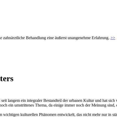
t die zahnärztliche Behandlung eine äußerst unangenehme Erfahrung.
>>
ters
st seit langem ein integraler Bestandteil der urbanen Kultur und hat sic
er noch ein umstrittenes Thema, da einige immer noch der Meinung sind,
inem wichtigen kulturellen Phänomen entwickelt, das nicht mehr nur in st