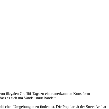
h von illegalen Graffiti-Tags zu einer anerkannten Kunstform
 dass es sich um Vandalismus handelt.
ädtischen Umgebungen zu finden ist. Die Popularität der Street Art hat