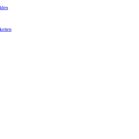
lden
keiten