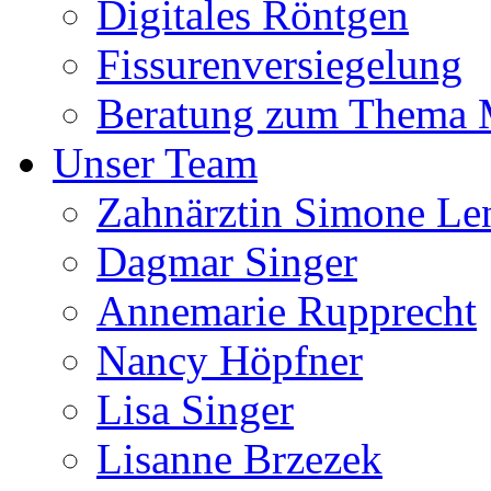
Digitales Röntgen
Fissurenversiegelung
Beratung zum Thema
Unser Team
Zahnärztin Simone Le
Dagmar Singer
Annemarie Rupprecht
Nancy Höpfner
Lisa Singer
Lisanne Brzezek