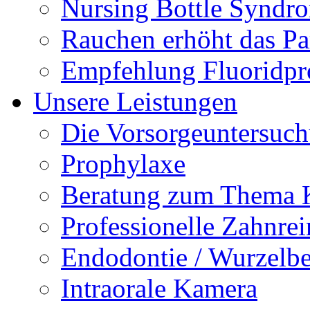
Nursing Bottle Syndr
Rauchen erhöht das Par
Empfehlung Fluoridpr
Unsere Leistungen
Die Vorsorgeuntersuc
Prophylaxe
Beratung zum Thema K
Professionelle Zahnre
Endodontie / Wurzelb
Intraorale Kamera