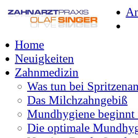
A
Home
Neuigkeiten
Zahnmedizin
Was tun bei Spritzena
Das Milchzahngebiß
Mundhygiene beginnt 
Die optimale Mundhy