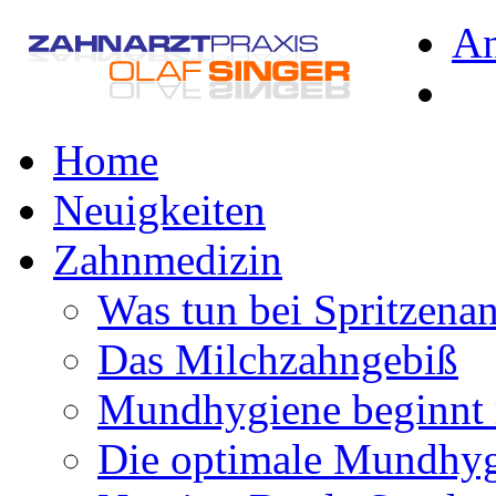
A
Home
Neuigkeiten
Zahnmedizin
Was tun bei Spritzena
Das Milchzahngebiß
Mundhygiene beginnt 
Die optimale Mundhy