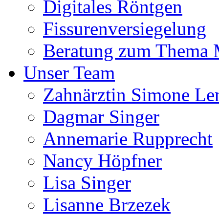
Digitales Röntgen
Fissurenversiegelung
Beratung zum Thema
Unser Team
Zahnärztin Simone Le
Dagmar Singer
Annemarie Rupprecht
Nancy Höpfner
Lisa Singer
Lisanne Brzezek