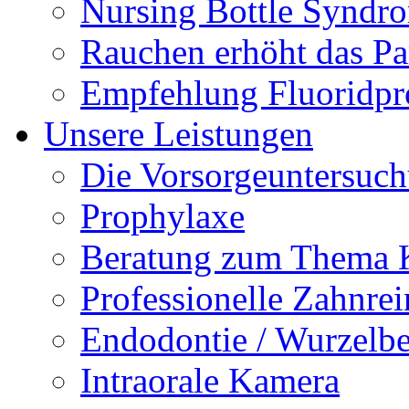
Nursing Bottle Syndr
Rauchen erhöht das Par
Empfehlung Fluoridpr
Unsere Leistungen
Die Vorsorgeuntersuc
Prophylaxe
Beratung zum Thema K
Professionelle Zahnre
Endodontie / Wurzelb
Intraorale Kamera