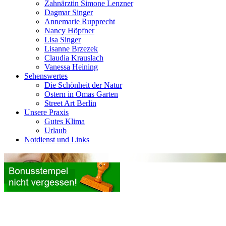
Zahnärztin Simone Lenzner
Dagmar Singer
Annemarie Rupprecht
Nancy Höpfner
Lisa Singer
Lisanne Brzezek
Claudia Krauslach
Vanessa Heining
Sehenswertes
Die Schönheit der Natur
Ostern in Omas Garten
Street Art Berlin
Unsere Praxis
Gutes Klima
Urlaub
Notdienst und Links