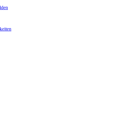
lden
keiten