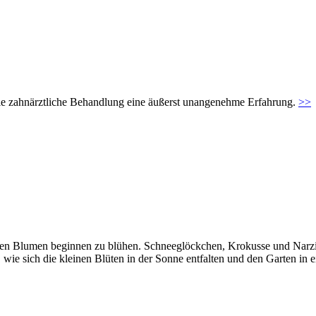
t die zahnärztliche Behandlung eine äußerst unangenehme Erfahrung.
>>
ten Blumen beginnen zu blühen. Schneeglöckchen, Krokusse und Narzis
 wie sich die kleinen Blüten in der Sonne entfalten und den Garten in