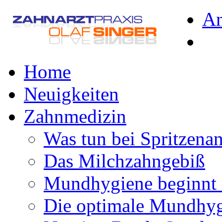
A
Home
Neuigkeiten
Zahnmedizin
Was tun bei Spritzena
Das Milchzahngebiß
Mundhygiene beginnt 
Die optimale Mundhy