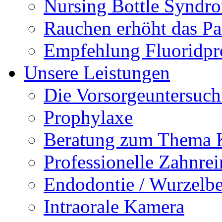
Nursing Bottle Syndr
Rauchen erhöht das Par
Empfehlung Fluoridpr
Unsere Leistungen
Die Vorsorgeuntersuc
Prophylaxe
Beratung zum Thema K
Professionelle Zahnre
Endodontie / Wurzelb
Intraorale Kamera