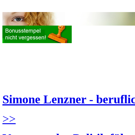
Simone Lenzner - berufl
>>