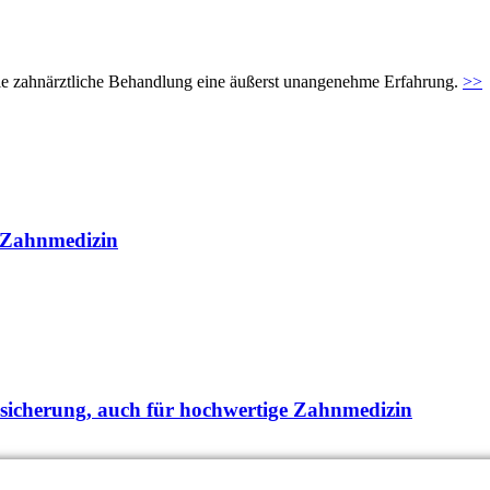
t die zahnärztliche Behandlung eine äußerst unangenehme Erfahrung.
>>
r Zahnmedizin
bsicherung, auch für hochwertige Zahnmedizin