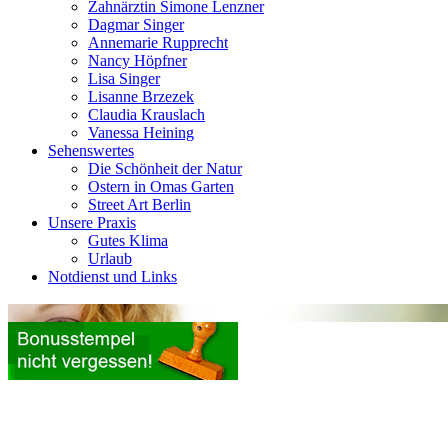
Zahnärztin Simone Lenzner
Dagmar Singer
Annemarie Rupprecht
Nancy Höpfner
Lisa Singer
Lisanne Brzezek
Claudia Krauslach
Vanessa Heining
Sehenswertes
Die Schönheit der Natur
Ostern in Omas Garten
Street Art Berlin
Unsere Praxis
Gutes Klima
Urlaub
Notdienst und Links