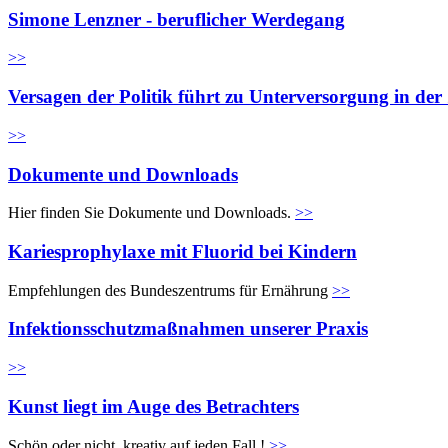
Simone Lenzner - beruflicher Werdegang
>>
Versagen der Politik führt zu Unterversorgung in de
>>
Dokumente und Downloads
Hier finden Sie Dokumente und Downloads.
>>
Kariesprophylaxe mit Fluorid bei Kindern
Empfehlungen des Bundeszentrums für Ernährung
>>
Infektionsschutzmaßnahmen unserer Praxis
>>
Kunst liegt im Auge des Betrachters
Schön oder nicht, kreativ auf jeden Fall !
>>