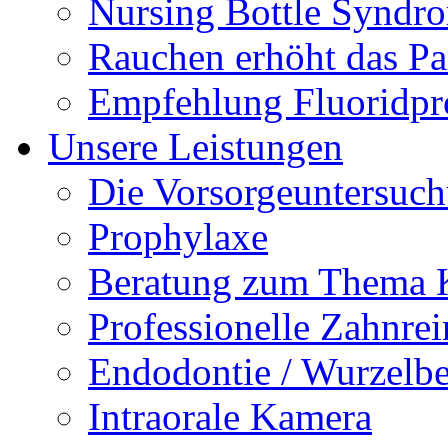
Nursing Bottle Syndr
Rauchen erhöht das Par
Empfehlung Fluoridpr
Unsere Leistungen
Die Vorsorgeuntersuc
Prophylaxe
Beratung zum Thema K
Professionelle Zahnre
Endodontie / Wurzelb
Intraorale Kamera