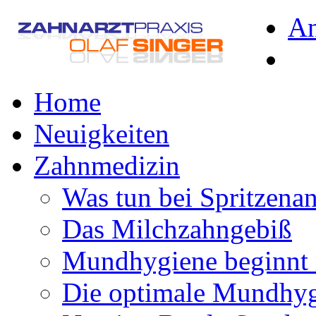
A
Home
Neuigkeiten
Zahnmedizin
Was tun bei Spritzena
Das Milchzahngebiß
Mundhygiene beginnt 
Die optimale Mundhy