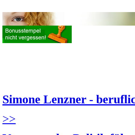
Simone Lenzner - berufl
>>