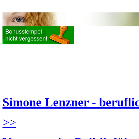
Simone Lenzner - berufl
>>