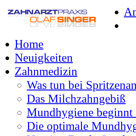
A
Home
Neuigkeiten
Zahnmedizin
Was tun bei Spritzena
Das Milchzahngebiß
Mundhygiene beginnt 
Die optimale Mundhy