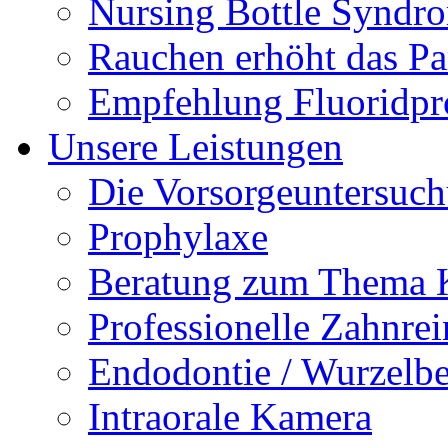
Nursing Bottle Syndr
Rauchen erhöht das Par
Empfehlung Fluoridpr
Unsere Leistungen
Die Vorsorgeuntersuc
Prophylaxe
Beratung zum Thema K
Professionelle Zahnre
Endodontie / Wurzelb
Intraorale Kamera