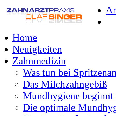
A
Home
Neuigkeiten
Zahnmedizin
Was tun bei Spritzena
Das Milchzahngebiß
Mundhygiene beginnt 
Die optimale Mundhy