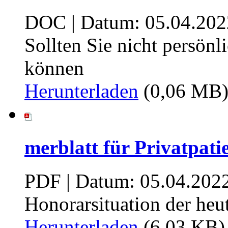
DOC | Datum: 05.04.202
Sollten Sie nicht persö
können
Herunterladen
(0,06 MB
merblatt für Privatpati
PDF | Datum: 05.04.202
Honorarsituation der heu
Herunterladen
(6,03 KB)