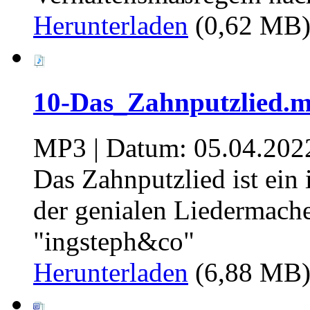
Herunterladen
(0,62 MB
10-Das_Zahnputzlied.
MP3 | Datum: 05.04.202
Das Zahnputzlied ist ein 
der genialen Liedermach
"ingsteph&co"
Herunterladen
(6,88 MB