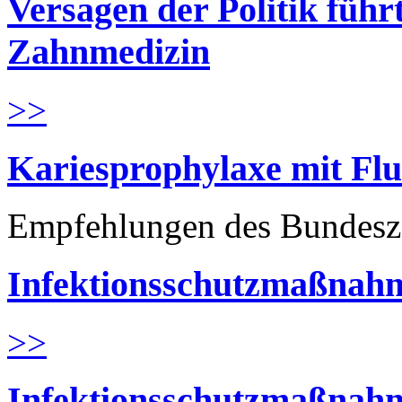
Versagen der Politik führ
Zahnmedizin
>>
Kariesprophylaxe mit Flu
Empfehlungen des Bundesz
Infektionsschutzmaßnahm
>>
Infektionsschutzmaßnahm