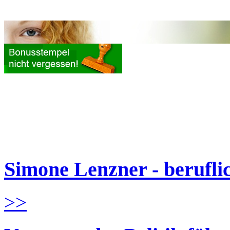
Simone Lenzner - berufl
>>