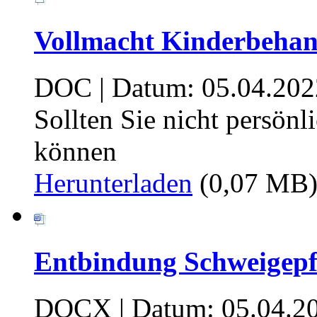
Vollmacht Kinderbehan
DOC | Datum: 05.04.202
Sollten Sie nicht persö
können
Herunterladen
(0,07 MB
Entbindung Schweigepfl
DOCX | Datum: 05.04.2