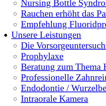
Nursing Bottle Syndr
Rauchen erhöht das Par
Empfehlung Fluoridpr
Unsere Leistungen
Die Vorsorgeuntersuc
Prophylaxe
Beratung zum Thema K
Professionelle Zahnre
Endodontie / Wurzelb
Intraorale Kamera