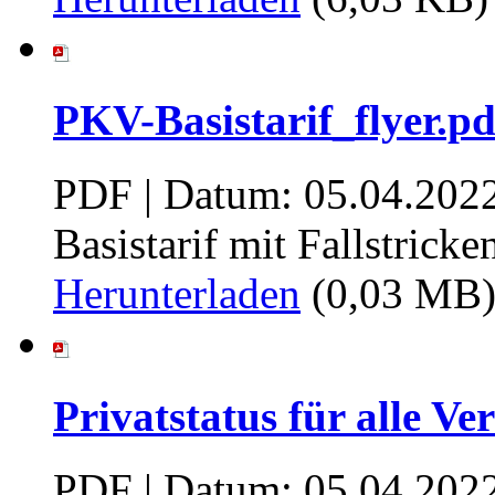
PKV-Basistarif_flyer.pd
PDF | Datum: 05.04.202
Basistarif mit Fallstricke
Herunterladen
(0,03 MB
Privatstatus für alle Ve
PDF | Datum: 05.04.202