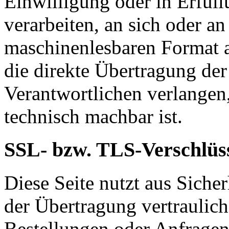
Einwilligung oder in Erfüll
verarbeiten, an sich oder a
maschinenlesbaren Format a
die direkte Übertragung de
Verantwortlichen verlangen, 
technisch machbar ist.
SSL- bzw. TLS-Verschlüs
Diese Seite nutzt aus Sich
der Übertragung vertraulich
Bestellungen oder Anfragen,