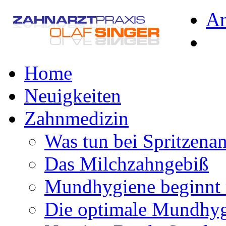
A
Home
Neuigkeiten
Zahnmedizin
Was tun bei Spritzena
Das Milchzahngebiß
Mundhygiene beginnt 
Die optimale Mundhy