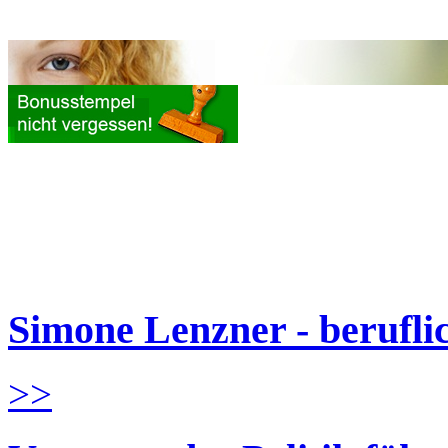
Simone Lenzner - berufl
>>