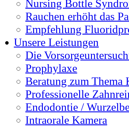
Nursing Bottle Syndr
Rauchen erhöht das Par
Empfehlung Fluoridpr
Unsere Leistungen
Die Vorsorgeuntersuc
Prophylaxe
Beratung zum Thema K
Professionelle Zahnre
Endodontie / Wurzelb
Intraorale Kamera